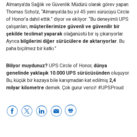
Almanya'da Sağlık ve Güvenlik Müdürü olarak görev yapan
Thomas Scholz, “Almanya’da bu yıl 45 yeni sürücüyü Circle
of Honor’a dahil ettik.” diyor ve ekliyor: “Bu deneyimli UPS
çalışanları,
müşterilerimize güvenli ve güvenilir bir
şekilde teslimat yaparak
olağanüstü bir iş çıkarıyorlar.
Ayrıca
bilgilerini diğer sürücülere de aktarıyorlar
. Bu
paha biçilmez bir katkı.”
Biliyor muydunuz?
UPS Circle of Honor,
dünya
genelinde yaklaşık 10.000 UPS sürücüsünden
oluşuyor.
Bu, küçük bir kazaya bile karışmadan kat edilmiş
2,4
milyar kilometre
demek. Çok gurur verici! #UPSProud