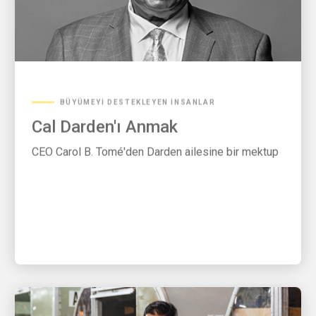
BÜYÜMEYI DESTEKLEYEN İNSANLAR
Cal Darden'ı Anmak
CEO Carol B. Tomé'den Darden ailesine bir mektup