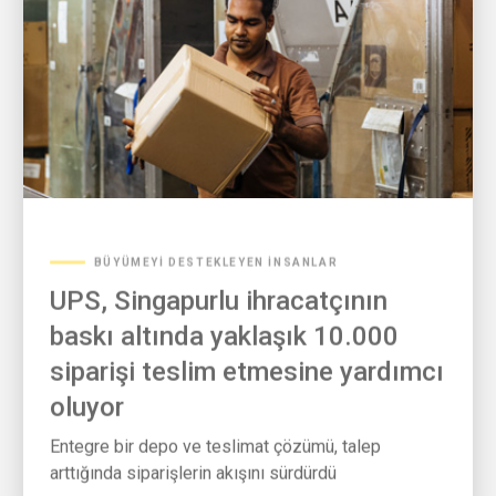
BÜYÜMEYI DESTEKLEYEN İNSANLAR
UPS, Singapurlu ihracatçının
baskı altında yaklaşık 10.000
siparişi teslim etmesine yardımcı
oluyor
Entegre bir depo ve teslimat çözümü, talep
arttığında siparişlerin akışını sürdürdü