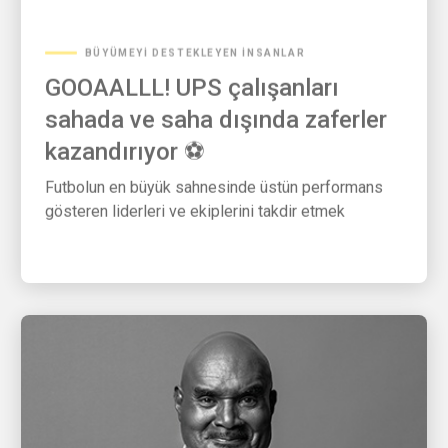
BÜYÜMEYI DESTEKLEYEN İNSANLAR
GOOAALLL! UPS çalışanları
sahada ve saha dışında zaferler
kazandırıyor ⚽
Futbolun en büyük sahnesinde üstün performans
gösteren liderleri ve ekiplerini takdir etmek