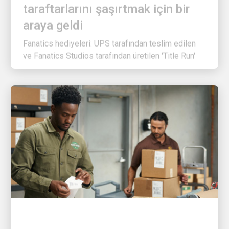
araya geldi
Fanatics hediyeleri: UPS tarafından teslim edilen
ve Fanatics Studios tarafından üretilen 'Title Run'
MÜŞTERI ODAKLI