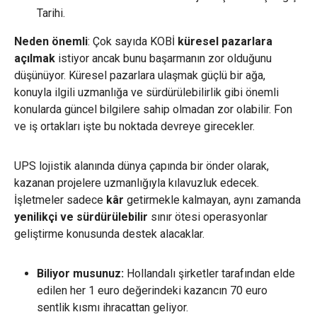
Tarihi.
Neden önemli
: Çok sayıda KOBİ
küresel pazarlara
açılmak
istiyor ancak bunu başarmanın zor olduğunu
düşünüyor. Küresel pazarlara ulaşmak güçlü bir ağa,
konuyla ilgili uzmanlığa ve sürdürülebilirlik gibi önemli
konularda güncel bilgilere sahip olmadan zor olabilir. Fon
ve iş ortakları işte bu noktada devreye girecekler.
UPS lojistik alanında dünya çapında bir önder olarak,
kazanan projelere uzmanlığıyla kılavuzluk edecek.
İşletmeler sadece
kâr
getirmekle kalmayan, aynı zamanda
yenilikçi ve sürdürülebilir
sınır ötesi operasyonlar
geliştirme konusunda destek alacaklar.
Biliyor musunuz:
Hollandalı şirketler tarafından elde
edilen her 1 euro değerindeki kazancın 70 euro
sentlik kısmı ihracattan geliyor.