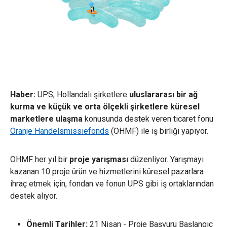
Haber:
UPS, Hollandalı şirketlere
uluslararası bir ağ
kurma ve küçük ve orta ölçekli şirketlere küresel
marketlere ulaşma
konusunda destek veren ticaret fonu
Oranje Handelsmissiefonds
(OHMF) ile iş birliği yapıyor.
OHMF her yıl bir
proje yarışması
düzenliyor. Yarışmayı
kazanan 10 proje ürün ve hizmetlerini küresel pazarlara
ihraç etmek için, fondan ve fonun UPS gibi iş ortaklarından
destek alıyor.
Önemli Tarihler:
21 Nisan - Proje Başvuru Başlangıç