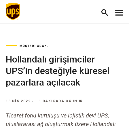
MÜŞTERI ODAKLI
Hollandalı girişimciler
UPS’in desteğiyle küresel
pazarlara açılacak
13 NIS 2022
1 DAKIKADA OKUNUR
Ticaret fonu kuruluşu ve lojistik devi UPS,
uluslararası ağ oluşturmak üzere Hollandalı