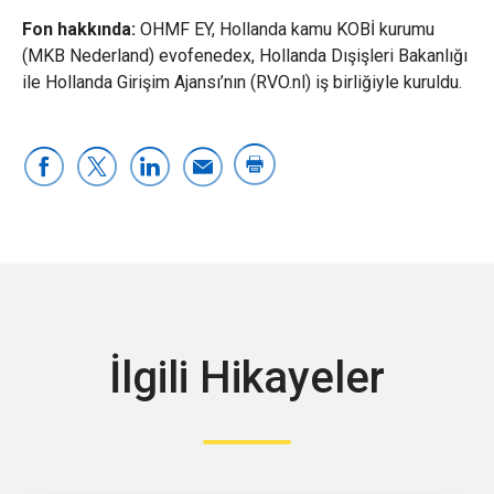
Fon hakkında:
OHMF EY, Hollanda kamu KOBİ kurumu
(MKB Nederland) evofenedex, Hollanda Dışişleri Bakanlığı
ile Hollanda Girişim Ajansı’nın (RVO.nl) iş birliğiyle kuruldu.
İlgili Hikayeler