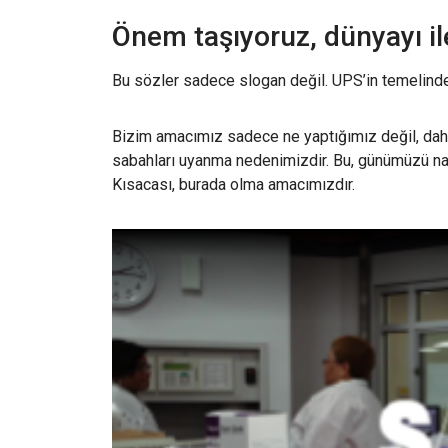
Önem taşıyoruz, dünyayı ile
Bu sözler sadece slogan değil. UPS’in temelinde y
Bizim amacımız sadece ne yaptığımız değil, dah
sabahları uyanma nedenimizdir. Bu, günümüzü na
Kısacası, burada olma amacımızdır.