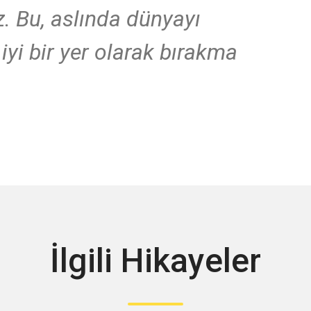
. Bu, aslında dünyayı
i bir yer olarak bırakma
İlgili Hikayeler