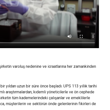
 şirketin varoluş nedenine ve icraatlarına her zamankinden
ir yıldan uzun bir süre önce başladı. UPS 113 yıllık tarihi
amlı araştırmalardan, kıdemli yöneticilerle ve ön cephede
şirketin tüm kademelerindeki çalışanlar ve emeklilerle
ıca, müşterilerin ve sektörün önde gelenlerinin fikirleri de