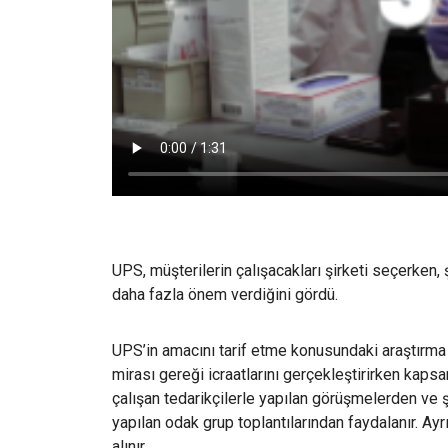
UPS, müşterilerin çalışacakları şirketi seçerken,
daha fazla önem verdiğini gördü.
UPS’in amacını tarif etme konusundaki araştırma b
mirası gereği icraatlarını gerçekleştirirken kaps
çalışan tedarikçilerle yapılan görüşmelerden ve 
yapılan odak grup toplantılarından faydalanır. Ayr
alınır.