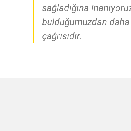
sağladığına inanıyoruz
bulduğumuzdan daha iy
çağrısıdır.