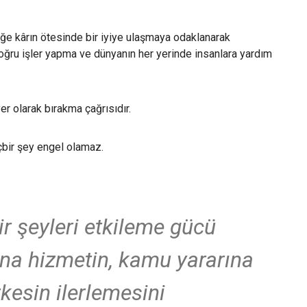
e kârın ötesinde bir iyiye ulaşmaya odaklanarak
oğru işler yapma ve dünyanın her yerinde insanlara yardım
r olarak bırakma çağrısıdır.
çbir şey engel olamaz.
r şeyleri etkileme gücü
na hizmetin, kamu yararına
kesin ilerlemesini