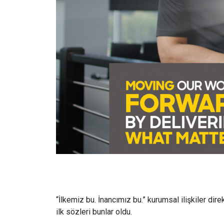
“İlkemiz bu. İnancımız bu.” kurumsal ilişkiler dir
ilk sözleri bunlar oldu.