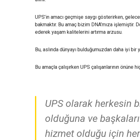
UPS’in amacı geçmişe saygı gösterirken, geleceğ
bakmaktır. Bu amaç bizim DNA’mıza işlemiştir. D
ederek yaşam kalitelerini artırma arzusu.
Bu, aslında dünyayı bulduğumuzdan daha iyi bir ye
Bu amaçla çalışırken UPS çalışanlarının önüne hi
UPS olarak herkesin bi
olduğuna ve başkaları
hizmet olduğu için her