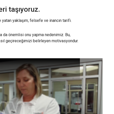
ri taşıyoruz.
atan yaklaşım, felsefe ve inancın tarifi.
a da önemlisi onu yapma nedenimiz. Bu,
sıl geçireceğimizi belirleyen motivasyondur.