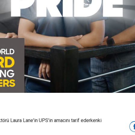
ektörü Laura Lane'in UPS’in amacını tarif ederkenki