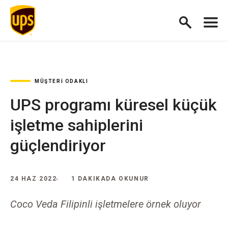
MÜŞTERI ODAKLI
UPS programı küresel küçük
işletme sahiplerini
güçlendiriyor
24 HAZ 2022
1 DAKIKADA OKUNUR
Coco Veda Filipinli işletmelere örnek oluyor