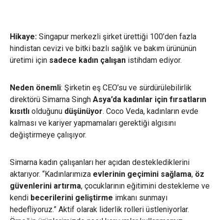
Hikaye:
Singapur merkezli şirket ürettiği 100’den fazla
hindistan cevizi ve bitki bazlı sağlık ve bakım ürününün
üretimi için
sadece kadın çalışan
istihdam ediyor.
Neden önemli
: Şirketin eş CEO’su ve sürdürülebilirlik
direktörü Simarna Singh
Asya’da kadınlar için fırsatların
kısıtlı
olduğunu
düşünüyor
. Coco Veda, kadınların evde
kalması ve kariyer yapmamaları gerektiği algısını
değiştirmeye çalışıyor.
Simarna kadın çalışanları her açıdan desteklediklerini
aktarıyor. “Kadınlarımıza
evlerinin geçimini sağlama
,
öz
güvenlerini artırma
, çocuklarının eğitimini destekleme ve
kendi
becerilerini geliştirme
imkanı sunmayı
hedefliyoruz.” Aktif olarak liderlik rolleri üstleniyorlar.