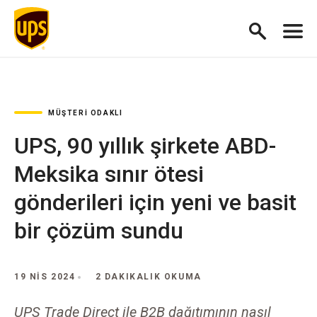
MÜŞTERI ODAKLI
UPS, 90 yıllık şirkete ABD-
Meksika sınır ötesi
gönderileri için yeni ve basit
bir çözüm sundu
19 NIS 2024
2 DAKIKALIK OKUMA
UPS Trade Direct ile B2B dağıtımının nasıl