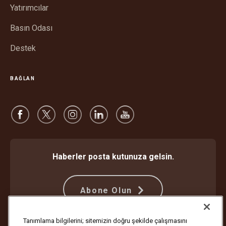
Yatırımcılar
Basın Odası
Destek
BAĞLAN
Haberler posta kutunuza gelsin.
Abone Olun
Tanımlama bilgilerini; sitemizin doğru şekilde çalışmasını