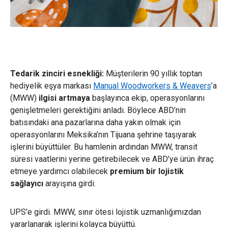
Tedarik zinciri esnekliği:
Müşterilerin 90 yıllık toptan
hediyelik eşya markası
Manual Woodworkers & Weavers
’a
(MWW)
ilgisi artmaya
başlayınca ekip, operasyonlarını
genişletmeleri gerektiğini anladı. Böylece ABD’nin
batısındaki ana pazarlarına daha yakın olmak için
operasyonlarını Meksika’nın Tijuana şehrine taşıyarak
işlerini büyüttüler. Bu hamlenin ardından MWW, transit
süresi vaatlerini yerine getirebilecek ve ABD’ye ürün ihraç
etmeye yardımcı olabilecek
premium bir lojistik
sağlayıcı
arayışına girdi.
UPS’e girdi. MWW, sınır ötesi lojistik uzmanlığımızdan
yararlanarak işlerini kolayca büyüttü.