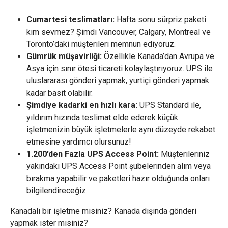
Cumartesi teslimatları:
Hafta sonu sürpriz paketi
kim sevmez? Şimdi Vancouver, Calgary, Montreal ve
Toronto’daki müşterileri memnun ediyoruz.
Gümrük müşavirliği:
Özellikle Kanada’dan Avrupa ve
Asya için sınır ötesi ticareti kolaylaştırıyoruz. UPS ile
uluslararası gönderi yapmak, yurtiçi gönderi yapmak
kadar basit olabilir.
Şimdiye kadarki en hızlı kara:
UPS Standard ile,
yıldırım hızında teslimat elde ederek küçük
işletmenizin büyük işletmelerle aynı düzeyde rekabet
etmesine yardımcı olursunuz!
1.200’den Fazla UPS Access Point:
Müşterileriniz
yakındaki UPS Access Point şubelerinden alım veya
bırakma yapabilir ve paketleri hazır olduğunda onları
bilgilendireceğiz.
Kanadalı bir işletme misiniz? Kanada dışında gönderi
yapmak ister misiniz?