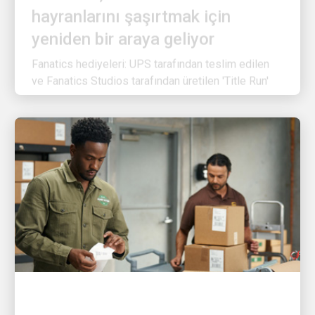
yeniden bir araya geliyor
Fanatics hediyeleri: UPS tarafından teslim edilen
ve Fanatics Studios tarafından üretilen 'Title Run'
MÜŞTERI ODAKLI