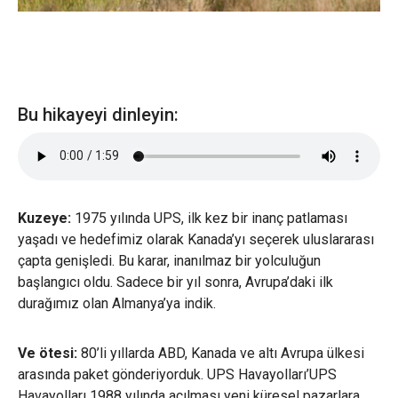
Bu hikayeyi dinleyin:
Kuzeye:
1975 yılında UPS, ilk kez bir inanç patlaması
yaşadı ve hedefimiz olarak Kanada’yı seçerek uluslararası
çapta genişledi. Bu karar, inanılmaz bir yolculuğun
başlangıcı oldu. Sadece bir yıl sonra, Avrupa’daki ilk
durağımız olan Almanya’ya indik.
Ve ötesi:
80’li yıllarda ABD, Kanada ve altı Avrupa ülkesi
arasında paket gönderiyorduk. UPS Havayolları’UPS
Havayolları 1988 yılında açılması yeni küresel pazarlara