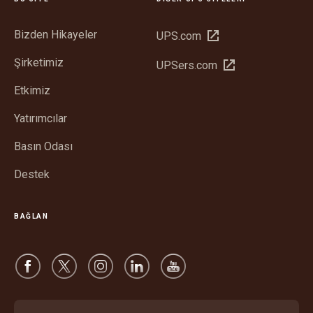
Bizden Hikayeler
Yeni
UPS.com
pencerede
Şirketimiz
Yeni
UPSers.com
aç
pencerede
Etkimiz
aç
Yatırımcılar
Basın Odası
Destek
BAĞLAN