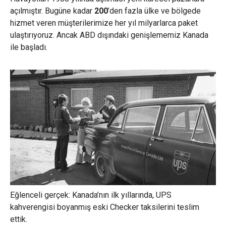
açılmıştır. Bugüne kadar
200
’den fazla ülke ve bölgede
hizmet veren müşterilerimize her yıl milyarlarca paket
ulaştırıyoruz. Ancak ABD dışındaki genişlememiz Kanada
ile başladı.
Eğlenceli gerçek: Kanada’nın ilk yıllarında, UPS
kahverengisi boyanmış eski Checker taksilerini teslim
ettik.