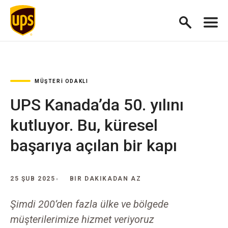
MÜŞTERI ODAKLI
UPS Kanada’da 50. yılını
kutluyor. Bu, küresel
başarıya açılan bir kapı
25 ŞUB 2025
BIR DAKIKADAN AZ
Şimdi 200’den fazla ülke ve bölgede
müşterilerimize hizmet veriyoruz