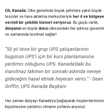
Oh, Kanada:
Ülke genelinde büyük şehirlere yakın büyük
tesisler ve hava aktarma merkezleriyle
her il ve bölgeye
verimli bir şekilde hizmet veriyoruz
. Bu güçlü varlık,
dünyanın
en büyük
ikinci
ülkesindeki her adrese güvenilir
ve zamanında teslimat sağlar!
“50 yıl önce bir grup UPS çalışanlarının
bugünün UPS’i için bir kurs planlamasına
yardımcı olduğunu UPS. Kanada’daki bu
inanılmaz takımın bir sonraki adımda nereye
gideceğini hayal etmek heyecan verici.” - Sean
Griffin, UPS Kanada Başkanı
Her zaman dünyayı Kanada'ya bağlayarak müşterilerimizin
büyümesine yardımcı olmanın yollarını arıyoruz: