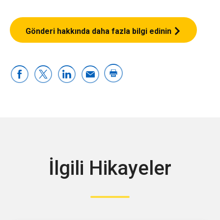
Gönderi hakkında daha fazla bilgi edinin
İlgili Hikayeler