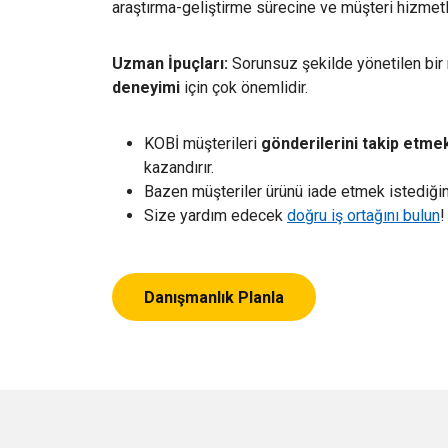
araştırma-geliştirme sürecine ve müşteri hizme
Uzman İpuçları:
Sorunsuz şekilde yönetilen bir 
deneyimi
için çok önemlidir.
KOBİ müşterileri
gönderilerini takip etme
kazandırır.
Bazen müşteriler ürünü iade etmek istediğ
Size yardım edecek
doğru iş ortağını bulun
Danışmanlık Planla