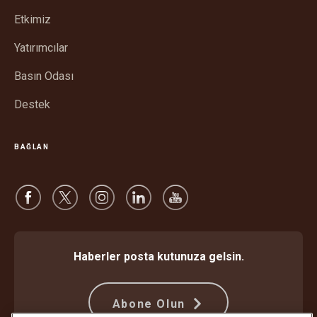
pencerede
Etkimiz
aç
Yatırımcılar
Basın Odası
Destek
BAĞLAN
Haberler posta kutunuza gelsin.
Abone Olun