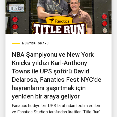
MÜŞTERI ODAKLI
NBA Şampiyonu ve New York
Knicks yıldızı Karl-Anthony
Towns ile UPS şoförü David
Delarosa, Fanatics Fest NYC’de
hayranlarını şaşırtmak için
yeniden bir araya geliyor
Fanatics hediyeleri: UPS tarafından teslim edilen
ve Fanatics Studios tarafından üretilen 'Title Run'