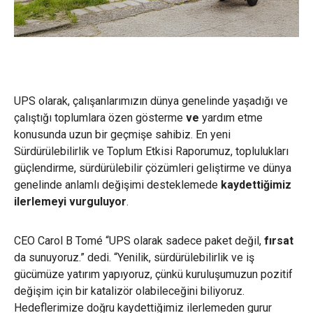
UPS olarak, çalışanlarımızın dünya genelinde yaşadığı ve
çalıştığı toplumlara özen gösterme
ve
yardım etme
konusunda uzun bir geçmişe sahibiz. En yeni
Sürdürülebilirlik ve Toplum Etkisi Raporumuz, toplulukları
güçlendirme
, sürdürülebilir çözümleri geliştirme ve dünya
genelinde anlamlı değişimi desteklemede
kaydettiğimiz
ilerlemeyi vurguluyor
.
CEO Carol B Tomé “UPS olarak sadece paket değil,
fırsat
da sunuyoruz.” dedi. “Yenilik, sürdürülebilirlik ve iş
gücümüze yatırım yapıyoruz, çünkü kuruluşumuzun pozitif
değişim için bir katalizör olabileceğini biliyoruz.
Hedeflerimize doğru kaydettiğimiz ilerlemeden gurur