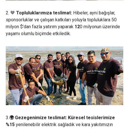
2. 🤎
Topluluklarımıza teslimat:
Hibeler, ayni bağışlar,
sponsorluklar ve çalışan katkıları yoluyla topluluklara 50
milyon $’dan fazla yatırım yaparak
12
0 milyonun üzerinde
yaşamı olumlu biçimde etkiledik.
3.
🌍 Gezegenimize teslimat: Küresel tesislerimize
%15
yenilenebilir elektrik sağladık ve kara yakıtımızın