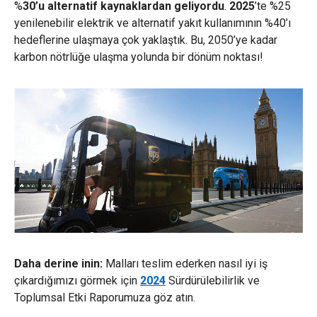
%
30’u alternatif kaynaklardan geliyordu
.
2025
’te %25
yenilenebilir elektrik ve alternatif yakıt kullanımının %40’ı
hedeflerine ulaşmaya çok yaklaştık. Bu, 2050’ye kadar
karbon nötrlüğe ulaşma yolunda bir dönüm noktası!
Daha derine inin:
Malları teslim ederken nasıl iyi iş
çıkardığımızı görmek için
2024
Sürdürülebilirlik ve
Toplumsal Etki Raporumuza göz atın.