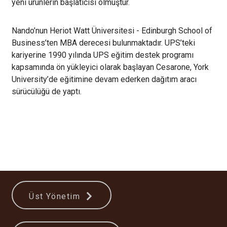
yeni ürünlerin başlatıcısı olmuştur.
Nando’nun Heriot Watt Üniversitesi - Edinburgh School of
Business’ten MBA derecesi bulunmaktadır. UPS’teki
kariyerine 1990 yılında UPS eğitim destek programı
kapsamında ön yükleyici olarak başlayan Cesarone, York
University’de eğitimine devam ederken dağıtım aracı
sürücülüğü de yaptı.
Üst Yönetim