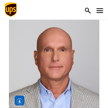
Görsel