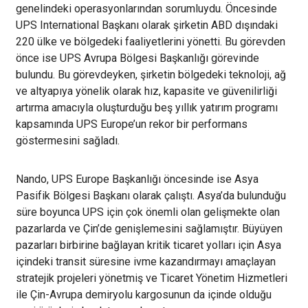
genelindeki operasyonlarından sorumluydu. Öncesinde
UPS International Başkanı olarak şirketin ABD dışındaki
220 ülke ve bölgedeki faaliyetlerini yönetti. Bu görevden
önce ise UPS Avrupa Bölgesi Başkanlığı görevinde
bulundu. Bu görevdeyken, şirketin bölgedeki teknoloji, ağ
ve altyapıya yönelik olarak hız, kapasite ve güvenilirliği
artırma amacıyla oluşturduğu beş yıllık yatırım programı
kapsamında UPS Europe’un rekor bir performans
göstermesini sağladı.
Nando, UPS Europe Başkanlığı öncesinde ise Asya
Pasifik Bölgesi Başkanı olarak çalıştı. Asya’da bulunduğu
süre boyunca UPS için çok önemli olan gelişmekte olan
pazarlarda ve Çin’de genişlemesini sağlamıştır. Büyüyen
pazarları birbirine bağlayan kritik ticaret yolları için Asya
içindeki transit süresine ivme kazandırmayı amaçlayan
stratejik projeleri yönetmiş ve Ticaret Yönetim Hizmetleri
ile Çin-Avrupa demiryolu kargosunun da içinde olduğu