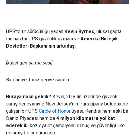
UPS’te tır sürücülüğü yapan
Kevin Byrnes
, ulusal çapta
tanınan bir UPS güvenlik uzmanı ve
Amerika Birleşik
Devletleri Başkanı’nın arkadaşı
.
[kaset geri sarma sesi]
Bir saniye, biraz geriye saralım.
Buraya nasıl geldik?
Kevin, 30 yılın üzerinde güvenli
sürüş deneyimiyle New Jersey’nin Parsippany bölgesinde
çalışan bir UPS
Circle of Honor
üyesi. Kendisi hem eski bir
Deniz Piyadesi hem de
4 milyon kilometre yol kat
ederek
iki kez eyalet şampiyonu olmuş ve güvenliği ilke
edinmiş bir tır sürücüsü.