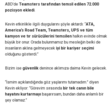
ABD’de
Teamsters tarafından temsil edilen 72.000
pozisyon ekledi
.
Kevin etkinlikle ilgili duygularını şöyle aktardı: “
ATA,
America’s Road Team, Teamsters, UPS ve tüm
kamyon ve tır sürücülerini temsilen
halkın evinde olmak
büyük bir onur. Orada bulunmamız bu mesleğin belki de
insanların aklına gelmeyecek
iyi bir kariyer seçimi
olduğunu gösterdi.”
Bizim ise
güvenlik
denince aklımıza daima Kevin gelecek.
“İsmim açıklandığında göz yaşlarımı tutamadım.” diyen
Kevin ekliyor: “Görevim sırasında
bir tek canın bile
hayatını kurtarmayı
başarırsam, bundan daha anlamlı bir
şey olamaz.”