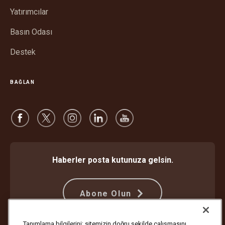
Yatırımcılar
Basın Odası
Destek
BAĞLAN
Haberler posta kutunuza gelsin.
Abone Olun
Tanımlama bilgilerini; sitemizin doğru şekilde çalışmasını