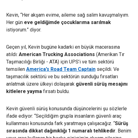
Kevin, “Her akşam evime, aileme sağ salim kavuşmalıyım.
Her gün
eve geldiğimde çocuklarıma sarılmak
istiyorum.” diyor.
Geçen yıl, Kevin bugüne kadarki en büyük macerasına
atıldı:
American Trucking Associations
(Amerikan Tır
Taşımacılığı Birliği - ATA) için UPS’i ve tüm sektörü
temsilen
America’s Road Team Captain
seçildi. Ve
taşımacılık sektörü ve bu sektörün sunduğu fırsatları
anlatmak üzere ülkeyi dolaşarak
güvenli sürüş mesajını
kitlelere yayma
fırsatı buldu.
Kevin güvenli sürüş konusunda düşüncelerini şu sözlerle
ifade ediyor: “Seçildiğim grupla insanların güvenli araç
kullanması konusunda fark yaratmaya çalışacağız. “
Sürüş
sırasında dikkat dağınıklığı 1 numaralı tehlikedir
. Benim