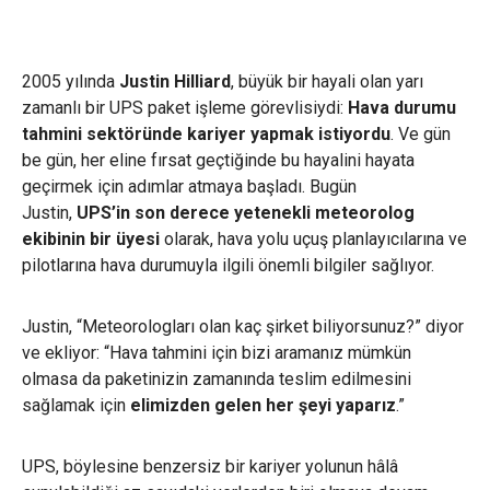
2005 yılında
Justin Hilliard
, büyük bir hayali olan yarı
zamanlı bir UPS paket işleme görevlisiydi:
Hava durumu
tahmini sektöründe kariyer yapmak istiyordu
. Ve gün
be gün, her eline fırsat geçtiğinde bu hayalini hayata
geçirmek için adımlar atmaya başladı. Bugün
Justin,
UPS’in son derece yetenekli meteorolog
ekibinin bir üyesi
olarak, hava yolu uçuş planlayıcılarına ve
pilotlarına hava durumuyla ilgili önemli bilgiler sağlıyor.
Justin, “Meteorologları olan kaç şirket biliyorsunuz?” diyor
ve ekliyor: “Hava tahmini için bizi aramanız mümkün
olmasa da paketinizin zamanında teslim edilmesini
sağlamak için
elimizden gelen her şeyi yaparız
.”
UPS, böylesine benzersiz bir kariyer yolunun hâlâ