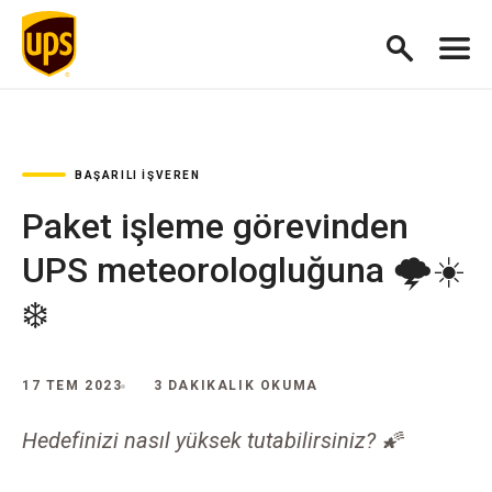
BAŞARILI İŞVEREN
Paket işleme görevinden
UPS meteorologluğuna 🌩☀
❄
17 TEM 2023
3 DAKIKALIK OKUMA
Hedefinizi nasıl yüksek tutabilirsiniz? 🌠