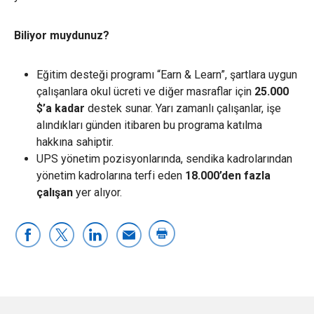
Biliyor muydunuz?
Eğitim desteği programı “Earn & Learn”, şartlara uygun
çalışanlara okul ücreti ve diğer masraflar için
25.000
$’a kadar
destek sunar. Yarı zamanlı çalışanlar, işe
alındıkları günden itibaren bu programa katılma
hakkına sahiptir.
UPS yönetim pozisyonlarında, sendika kadrolarından
yönetim kadrolarına terfi eden
18.000’den fazla
çalışan
yer alıyor.