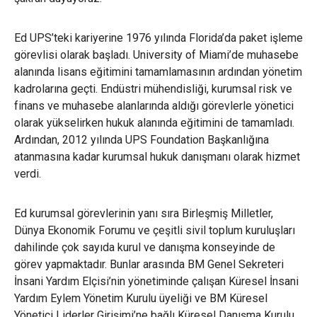
Ed UPS’teki kariyerine 1976 yılında Florida’da paket işleme
görevlisi olarak başladı. University of Miami’de muhasebe
alanında lisans eğitimini tamamlamasının ardından yönetim
kadrolarına geçti. Endüstri mühendisliği, kurumsal risk ve
finans ve muhasebe alanlarında aldığı görevlerle yönetici
olarak yükselirken hukuk alanında eğitimini de tamamladı.
Ardından, 2012 yılında UPS Foundation Başkanlığına
atanmasına kadar kurumsal hukuk danışmanı olarak hizmet
verdi.
Ed kurumsal görevlerinin yanı sıra Birleşmiş Milletler,
Dünya Ekonomik Forumu ve çeşitli sivil toplum kuruluşları
dahilinde çok sayıda kurul ve danışma konseyinde de
görev yapmaktadır. Bunlar arasında BM Genel Sekreteri
İnsani Yardım Elçisi’nin yönetiminde çalışan Küresel İnsani
Yardım Eylem Yönetim Kurulu üyeliği ve BM Küresel
Yönetici Liderler Girişimi’ne bağlı Küresel Danışma Kurulu