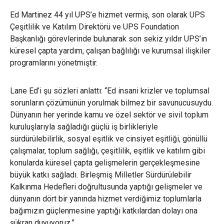
Ed Martinez 44 yıl UPS’e hizmet vermiş, son olarak UPS
Çeşitlilik ve Katılım Direktörü ve UPS Foundation
Başkanlığı görevlerinde bulunarak son sekiz yıldır UPS’in
küresel çapta yardım, çalışan bağlılığı ve kurumsal ilişkiler
programlarını yönetmiştir.
Lane Ed’i şu sözleri anlattı: “Ed insani krizler ve toplumsal
sorunların çözümünün yorulmak bilmez bir savunucusuydu.
Dünyanın her yerinde kamu ve özel sektör ve sivil toplum
kuruluşlarıyla sağladığı güçlü iş birlikleriyle
sürdürülebilirlik, sosyal eşitlik ve cinsiyet eşitliği, gönüllü
çalışmalar, toplum sağlığı, çeşitlilik, eşitlik ve katılım gibi
konularda küresel çapta gelişmelerin gerçekleşmesine
büyük katkı sağladı. Birleşmiş Milletler Sürdürülebilir
Kalkınma Hedefleri doğrultusunda yaptığı gelişmeler ve
dünyanın dört bir yanında hizmet verdiğimiz toplumlarla
bağımızın güçlenmesine yaptığı katkılardan dolayı ona
şükran duyuyoruz.”