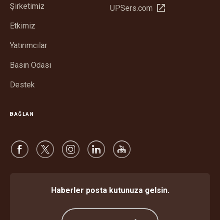
Şirketimiz
Yeni
UPSers.com
aç
pencerede
Etkimiz
aç
Yatırımcılar
Basın Odası
Destek
BAĞLAN
Haberler posta kutunuza gelsin.