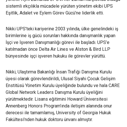
sistemli ırkçılıkla mücadele yürüten yönetim ekibi UPS
Eşitlik, Adalet ve Eylem Görev Gücü’ne liderlik etti.
Nikki UPS’teki kariyerine 2003 yılında, ülke genelindeki iş
birimlerine iş gücü sorunları hakkında danışmanlık yapan
İşçi ve İşveren Danışmanlığı görevi ile başladı. UPS’e
katılmadan önce Delta Air Lines ve Alston & Bird LLP
bünyesinde işçi işveren hukuku ile görevler yürüttü.
Nikki, Ulaştırma Bakanlığı İnsan Trafiği Danışma Kurulu
üyesi olarak görevlendirildi, Ulusal Siyahi Çocuk Gelişim
Enstitüsü Yönetim Kurulu üyeliğinde bulundu ve hala CARE
Global Network Leaders Danışma Kurulu üyeliğini
yürütmektedir. Lisans eğitimini Howard Üniversitesi
Annenberg Honors Program’ında iletişim alanında onur
derecesi ile tamamlamış, University of Georgia Hukuk
Fakültesi’nden hukuk doktoru ünvanı almıştır.