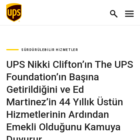
SÜRDÜRÜLEBILIR HIZMETLER
UPS Nikki Clifton’ın The UPS
Foundation’ın Başına
Getirildiğini ve Ed
Martinez’in 44 Yıllık Üstün
Hizmetlerinin Ardından
Emekli Olduğunu Kamuya
Duyurur