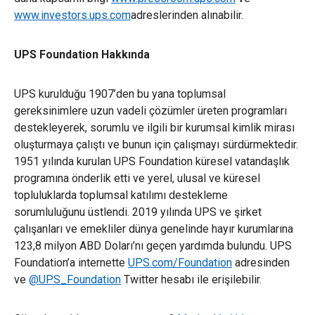
www.investors.ups.com
adreslerinden alınabilir.
UPS Foundation Hakkında
UPS kurulduğu 1907’den bu yana toplumsal
gereksinimlere uzun vadeli çözümler üreten programları
destekleyerek, sorumlu ve ilgili bir kurumsal kimlik mirası
oluşturmaya çalıştı ve bunun için çalışmayı sürdürmektedir.
1951 yılında kurulan UPS Foundation küresel vatandaşlık
programına önderlik etti ve yerel, ulusal ve küresel
topluluklarda toplumsal katılımı destekleme
sorumluluğunu üstlendi. 2019 yılında UPS ve şirket
çalışanları ve emekliler dünya genelinde hayır kurumlarına
123,8 milyon ABD Doları’nı geçen yardımda bulundu. UPS
Foundation’a internette
UPS.com/Foundation
adresinden
ve
@UPS_Foundation
Twitter hesabı ile erişilebilir.