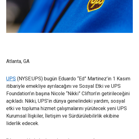
Atlanta, GA
UPS
(NYSE:UPS) bugün Eduardo “Ed” Martinez’in 1 Kasım
itibariyle emekliye ayrılacağını ve Sosyal Etki ve UPS
Foundation’ın başına Nicole “Nikki” Clifton’ın getirileceğini
açıkladı. Nikki, UPS’in dünya genelindeki yardım, sosyal
etki ve topluma hizmet çalışmalarını yürütecek yeni UPS
Kurumsal İlişkiler, İletişim ve Sürdürülebilirlik ekibine
liderlik edecek.