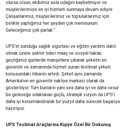
olursa olsun, ekibimiz asla odağını kaybetmiyor ve
müşterilerimize en iyi hizmeti sunmaya devam ediyor.
Çalışanlarımız, müşterilerimiz ve topluluklarımız için
birlikte yaptığımız her şeyden çok memnunum.
Geleceğimiz çok parlak.”
UPS’in sunduğu sağlık sigortası ve eğitim yardımı dahil
olmak üzere sektör lideri maaş ve sosyal haklar,
geçtiğimiz günlerde manşetlere çıkarak şirketin en
güvenilir ve zamanında hizmet sunan teslimat şirketi
konusundaki itibarını artırdı. Şirket aynı zamanda
Amerika’nın en güvenilir nakliye markası olarak da
gösteriliyor. Tüm bunların yanı sıra daha iyi ve daha cesur
bir geleceğe odaklanan güçlü, stratejik vizyon da UPS’i
daha iyi konumlandırarak bir yüzyıl daha sürecek başarıya
hazırlıyor.
UPS Teslimat Araçlarına Kişiye Özel Bir Dokunuş