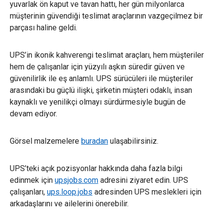
yuvarlak ön kaput ve tavan hattı, her gün milyonlarca
müşterinin güvendiği teslimat araçlarının vazgeçilmez bir
parçası haline geldi.
UPS’in ikonik kahverengi teslimat araçları, hem müşteriler
hem de çalışanlar için yüzyılı aşkın süredir güven ve
güvenilirlik ile eş anlamlı. UPS sürücüleri ile müşteriler
arasındaki bu güçlü ilişki, şirketin müşteri odaklı, insan
kaynaklı ve yenilikçi olmayı sürdürmesiyle bugün de
devam ediyor.
Görsel malzemelere
buradan
ulaşabilirsiniz.
UPS’teki açık pozisyonlar hakkında daha fazla bilgi
edinmek için
upsjobs.com
adresini ziyaret edin. UPS
çalışanları,
ups.loop.jobs
adresinden UPS meslekleri için
arkadaşlarını ve ailelerini önerebilir.