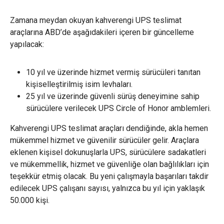
Zamana meydan okuyan kahverengi UPS teslimat
araçlarına ABD’de aşağıdakileri içeren bir güncelleme
yapılacak:
10 yıl ve üzerinde hizmet vermiş sürücüleri tanıtan
kişiselleştirilmiş isim levhaları.
25 yıl ve üzerinde güvenli sürüş deneyimine sahip
sürücülere verilecek UPS Circle of Honor amblemleri.
Kahverengi UPS teslimat araçları dendiğinde, akla hemen
mükemmel hizmet ve güvenilir sürücüler gelir. Araçlara
eklenen kişisel dokunuşlarla UPS, sürücülere sadakatleri
ve mükemmellik, hizmet ve güvenliğe olan bağlılıkları için
teşekkür etmiş olacak. Bu yeni çalışmayla başarıları takdir
edilecek UPS çalışanı sayısı, yalnızca bu yıl için yaklaşık
50.000 kişi.