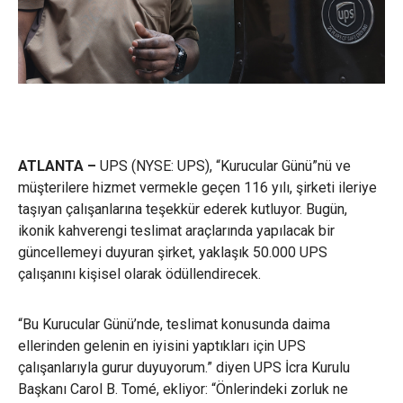
ATLANTA –
UPS (NYSE: UPS), “Kurucular Günü”nü ve
müşterilere hizmet vermekle geçen 116 yılı, şirketi ileriye
taşıyan çalışanlarına teşekkür ederek kutluyor. Bugün,
ikonik kahverengi teslimat araçlarında yapılacak bir
güncellemeyi duyuran şirket, yaklaşık 50.000 UPS
çalışanını kişisel olarak ödüllendirecek.
“Bu Kurucular Günü’nde, teslimat konusunda daima
ellerinden gelenin en iyisini yaptıkları için UPS
çalışanlarıyla gurur duyuyorum.” diyen UPS İcra Kurulu
Başkanı Carol B. Tomé, ekliyor: “Önlerindeki zorluk ne