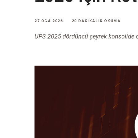
27 OCA 2026
20 DAKIKALIK OKUMA
UPS 2025 dördüncü çeyrek konsolide ci