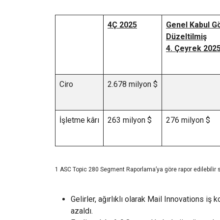
4Ç 2025
Genel Kabul G
Düzeltilmiş
4. Çeyrek 202
Ciro
2.678 milyon $
İşletme kârı
263 milyon $
276 milyon $
1 ASC Topic 280 Segment Raporlama’ya göre rapor edilebilir 
Gelirler, ağırlıklı olarak Mail Innovations i
azaldı.