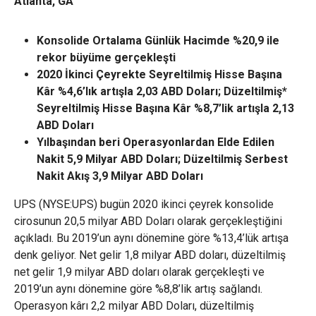
Atlanta, GA
Konsolide Ortalama Günlük Hacimde %20,9 ile
rekor büyüme gerçekleşti
2020 İkinci Çeyrekte Seyreltilmiş Hisse Başına
Kâr %4,6’lık artışla 2,03 ABD Doları; Düzeltilmiş*
Seyreltilmiş Hisse Başına Kâr %8,7’lik artışla 2,13
ABD Doları
Yılbaşından beri Operasyonlardan Elde Edilen
Nakit 5,9 Milyar ABD Doları; Düzeltilmiş Serbest
Nakit Akış 3,9 Milyar ABD Doları
UPS (NYSE:UPS) bugün 2020 ikinci çeyrek konsolide
cirosunun 20,5 milyar ABD Doları olarak gerçekleştiğini
açıkladı. Bu 2019’un aynı dönemine göre %13,4’lük artışa
denk geliyor. Net gelir 1,8 milyar ABD doları, düzeltilmiş
net gelir 1,9 milyar ABD doları olarak gerçekleşti ve
2019’un aynı dönemine göre %8,8’lik artış sağlandı.
Operasyon kârı 2,2 milyar ABD Doları, düzeltilmiş