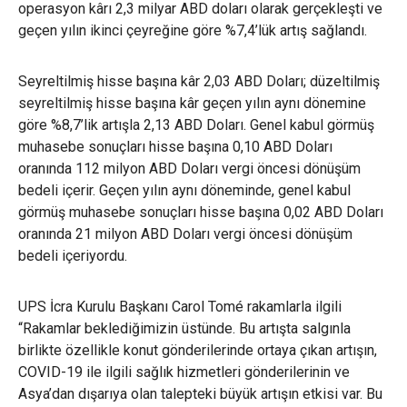
operasyon kârı 2,3 milyar ABD doları olarak gerçekleşti ve
geçen yılın ikinci çeyreğine göre %7,4’lük artış sağlandı.
Seyreltilmiş hisse başına kâr 2,03 ABD Doları; düzeltilmiş
seyreltilmiş hisse başına kâr geçen yılın aynı dönemine
göre %8,7’lik artışla 2,13 ABD Doları. Genel kabul görmüş
muhasebe sonuçları hisse başına 0,10 ABD Doları
oranında 112 milyon ABD Doları vergi öncesi dönüşüm
bedeli içerir. Geçen yılın aynı döneminde, genel kabul
görmüş muhasebe sonuçları hisse başına 0,02 ABD Doları
oranında 21 milyon ABD Doları vergi öncesi dönüşüm
bedeli içeriyordu.
UPS İcra Kurulu Başkanı Carol Tomé rakamlarla ilgili
“Rakamlar beklediğimizin üstünde. Bu artışta salgınla
birlikte özellikle konut gönderilerinde ortaya çıkan artışın,
COVID-19 ile ilgili sağlık hizmetleri gönderilerinin ve
Asya’dan dışarıya olan talepteki büyük artışın etkisi var. Bu