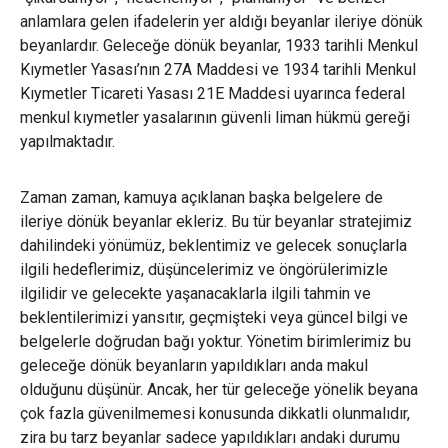
anlamlara gelen ifadelerin yer aldığı beyanlar ileriye dönük
beyanlardır. Geleceğe dönük beyanlar, 1933 tarihli Menkul
Kıymetler Yasası’nın 27A Maddesi ve 1934 tarihli Menkul
Kıymetler Ticareti Yasası 21E Maddesi uyarınca federal
menkul kıymetler yasalarının güvenli liman hükmü gereği
yapılmaktadır.
Zaman zaman, kamuya açıklanan başka belgelere de
ileriye dönük beyanlar ekleriz. Bu tür beyanlar stratejimiz
dahilindeki yönümüz, beklentimiz ve gelecek sonuçlarla
ilgili hedeflerimiz, düşüncelerimiz ve öngörülerimizle
ilgilidir ve gelecekte yaşanacaklarla ilgili tahmin ve
beklentilerimizi yansıtır, geçmişteki veya güncel bilgi ve
belgelerle doğrudan bağı yoktur. Yönetim birimlerimiz bu
geleceğe dönük beyanların yapıldıkları anda makul
olduğunu düşünür. Ancak, her tür geleceğe yönelik beyana
çok fazla güvenilmemesi konusunda dikkatli olunmalıdır,
zira bu tarz beyanlar sadece yapıldıkları andaki durumu