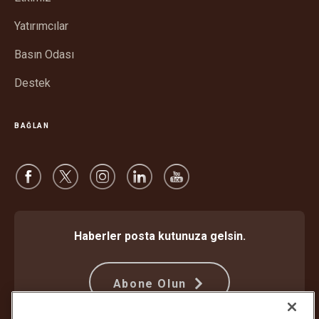
aç
Yatırımcılar
Basın Odası
Destek
BAĞLAN
Haberler posta kutunuza gelsin.
Abone Olun