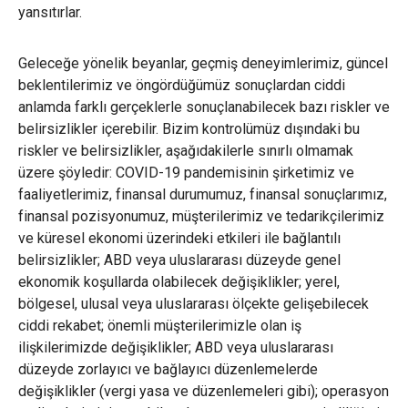
yansıtırlar.
Geleceğe yönelik beyanlar, geçmiş deneyimlerimiz, güncel
beklentilerimiz ve öngördüğümüz sonuçlardan ciddi
anlamda farklı gerçeklerle sonuçlanabilecek bazı riskler ve
belirsizlikler içerebilir. Bizim kontrolümüz dışındaki bu
riskler ve belirsizlikler, aşağıdakilerle sınırlı olmamak
üzere şöyledir: COVID-19 pandemisinin şirketimiz ve
faaliyetlerimiz, finansal durumumuz, finansal sonuçlarımız,
finansal pozisyonumuz, müşterilerimiz ve tedarikçilerimiz
ve küresel ekonomi üzerindeki etkileri ile bağlantılı
belirsizlikler; ABD veya uluslararası düzeyde genel
ekonomik koşullarda olabilecek değişiklikler; yerel,
bölgesel, ulusal veya uluslararası ölçekte gelişebilecek
ciddi rekabet; önemli müşterilerimizle olan iş
ilişkilerimizde değişiklikler; ABD veya uluslararası
düzeyde zorlayıcı ve bağlayıcı düzenlemelerde
değişiklikler (vergi yasa ve düzenlemeleri gibi); operasyon