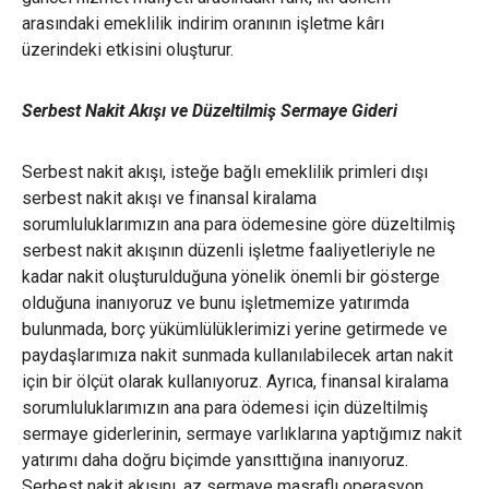
arasındaki emeklilik indirim oranının işletme kârı
üzerindeki etkisini oluşturur.
Serbest Nakit Akışı ve Düzeltilmiş Sermaye Gideri
Serbest nakit akışı, isteğe bağlı emeklilik primleri dışı
serbest nakit akışı ve finansal kiralama
sorumluluklarımızın ana para ödemesine göre düzeltilmiş
serbest nakit akışının düzenli işletme faaliyetleriyle ne
kadar nakit oluşturulduğuna yönelik önemli bir gösterge
olduğuna inanıyoruz ve bunu işletmemize yatırımda
bulunmada, borç yükümlülüklerimizi yerine getirmede ve
paydaşlarımıza nakit sunmada kullanılabilecek artan nakit
için bir ölçüt olarak kullanıyoruz. Ayrıca, finansal kiralama
sorumluluklarımızın ana para ödemesi için düzeltilmiş
sermaye giderlerinin, sermaye varlıklarına yaptığımız nakit
yatırımı daha doğru biçimde yansıttığına inanıyoruz.
Serbest nakit akışını, az sermaye masraflı operasyon