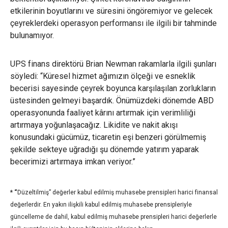
etkilerinin boyutlarını ve süresini öngöremiyor ve gelecek
çeyreklerdeki operasyon performansı ile ilgili bir tahminde
bulunamıyor.
UPS finans direktörü Brian Newman rakamlarla ilgili şunları
söyledi: “Küresel hizmet ağımızın ölçeği ve esneklik
becerisi sayesinde çeyrek boyunca karşılaşılan zorlukların
üstesinden gelmeyi başardık. Önümüzdeki dönemde ABD
operasyonunda faaliyet kârını artırmak için verimliliği
artırmaya yoğunlaşacağız. Likidite ve nakit akışı
konusundaki gücümüz, ticaretin eşi benzeri görülmemiş
şekilde sekteye uğradığı şu dönemde yatırım yaparak
becerimizi artırmaya imkan veriyor.”
* “
Düzeltilmiş” değerler kabul edilmiş muhasebe prensipleri harici finansal
değerlerdir. En yakın ilişkili kabul edilmiş muhasebe prensipleriyle
güncelleme de dahil, kabul edilmiş muhasebe prensipleri harici değerlerle