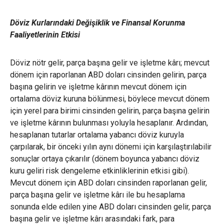
Döviz Kurlarındaki Değişiklik ve Finansal Korunma
Faaliyetlerinin Etkisi
Döviz nötr gelir, parça başına gelir ve işletme kârı; mevcut
dönem için raporlanan ABD doları cinsinden gelirin, parça
başına gelirin ve işletme kârının mevcut dönem için
ortalama döviz kuruna bölünmesi, böylece mevcut dönem
için yerel para birimi cinsinden gelirin, parça başına gelirin
ve işletme kârının bulunması yoluyla hesaplanır. Ardından,
hesaplanan tutarlar ortalama yabancı döviz kuruyla
çarpılarak, bir önceki yılın aynı dönemi için karşılaştırılabilir
sonuçlar ortaya çıkarılır (dönem boyunca yabancı döviz
kuru geliri risk dengeleme etkinliklerinin etkisi gibi).
Mevcut dönem için ABD doları cinsinden raporlanan gelir,
parça başına gelir ve işletme kârı ile bu hesaplama
sonunda elde edilen yine ABD doları cinsinden gelir, parça
başına gelir ve işletme kârı arasındaki fark, para