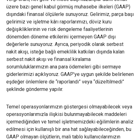
üzere bazı genel kabul görmüş muhasebe ilkeleri (GAAP)
dışındaki finansal ölçülerle sunuyoruz. Gelirimiz, parça başı
gelirimiz ve işletme kârı raporlarımızı, döviz kuru
değişikliklerinin ve risk dengeleme faaliyetlerinin
dönemden döneme etkilerini içermeyen GAAP dışı
değerlerle sunuyoruz. Ayrıca, periyodik olarak serbest
nakit akışı, isteğe bağlı emeklilik katkıları dışında kalan
serbest nakit akışı ve finansal kiralama
sorumluluklarımızın ana para ödemeleri gibi sermaye
giderlerimizi açıklıyoruz. GAAP’ye uygun şekilde belirlenen
eşdeğer önlemlere de “raporlandı” veya “düzeltilmedi”
şeklinde gönderme yapılır.
Temel operasyonlarımızın göstergesi olmayabilecek veya
operasyonlarımızla ilişkisi bulunmayabilecek maddeleri
içermediğinden ve temel işletmemizdeki eğilimlerin analiz
edilmesi için kullanışlı bir ana hat sağlayabileceğinden, bu
GAAP olmayan ölçütlerin, mali tablo kullanıcılarımızın