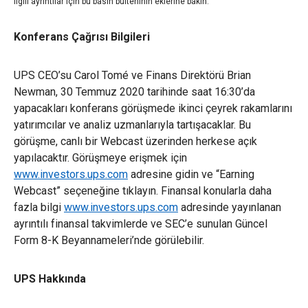
ilgili ayrıntılar için bu basın bülteninin eklerine bakın.
Konferans Çağrısı Bilgileri
UPS CEO’su Carol Tomé ve Finans Direktörü Brian
Newman, 30 Temmuz 2020 tarihinde saat 16:30’da
yapacakları konferans görüşmede ikinci çeyrek rakamlarını
yatırımcılar ve analiz uzmanlarıyla tartışacaklar. Bu
görüşme, canlı bir Webcast üzerinden herkese açık
yapılacaktır. Görüşmeye erişmek için
www.investors.ups.com
adresine gidin ve “Earning
Webcast” seçeneğine tıklayın. Finansal konularla daha
fazla bilgi
www.investors.ups.com
adresinde yayınlanan
ayrıntılı finansal takvimlerde ve SEC’e sunulan Güncel
Form 8-K Beyannameleri’nde görülebilir.
UPS Hakkında