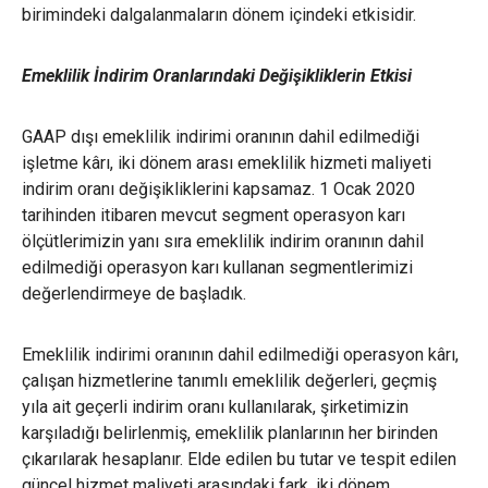
birimindeki dalgalanmaların dönem içindeki etkisidir.
Emeklilik İndirim Oranlarındaki Değişikliklerin Etkisi
GAAP dışı emeklilik indirimi oranının dahil edilmediği
işletme kârı, iki dönem arası emeklilik hizmeti maliyeti
indirim oranı değişikliklerini kapsamaz. 1 Ocak 2020
tarihinden itibaren mevcut segment operasyon karı
ölçütlerimizin yanı sıra emeklilik indirim oranının dahil
edilmediği operasyon karı kullanan segmentlerimizi
değerlendirmeye de başladık.
Emeklilik indirimi oranının dahil edilmediği operasyon kârı,
çalışan hizmetlerine tanımlı emeklilik değerleri, geçmiş
yıla ait geçerli indirim oranı kullanılarak, şirketimizin
karşıladığı belirlenmiş, emeklilik planlarının her birinden
çıkarılarak hesaplanır. Elde edilen bu tutar ve tespit edilen
güncel hizmet maliyeti arasındaki fark, iki dönem