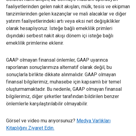
faaliyetlerinden gelen nakit akışları, mülk, tesis ve ekipman
tanzimlerinden gelen kazançlar ve mali alacaklar ve diğer
yatırım faaliyetlerindeki artı veya eksi net değişiklikler
olarak hesaplıyoruz. İsteğe bağlı emeklilik primleri
dışındaki serbest nakit akışı dönem içi isteğe bağlı
emeklilik primlerine eklenir.
GAAP olmayan finansal önlemler, GAAP uyarınca
raporlanan sonuçlarımıza alternatif olarak değil, bu
sonuçlarla birlikte dikkate alınmalıdır. GAAP olmayan
finansal bilgilerimiz, muhasebe için kapsamlı bir temel
oluşturmamaktadır. Bu nedenle, GAAP olmayan finansal
bilgilerimiz, diğer şirketler tarafından bildirilen benzer
önlemlerle karşılaştırılabilir olmayabilir.
Görsel ve video mu arıyorsunuz?
Medya Varlıkları
Kitaplığını Ziyaret Edin.