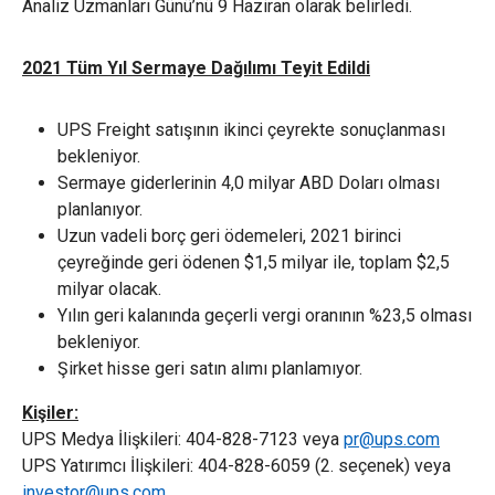
Analiz Uzmanları Günü’nü 9 Haziran olarak belirledi.
2021 Tüm Yıl Sermaye Dağılımı Teyit Edildi
UPS Freight satışının ikinci çeyrekte sonuçlanması
bekleniyor.
Sermaye giderlerinin 4,0 milyar ABD Doları olması
planlanıyor.
Uzun vadeli borç geri ödemeleri, 2021 birinci
çeyreğinde geri ödenen $1,5 milyar ile, toplam $2,5
milyar olacak.
Yılın geri kalanında geçerli vergi oranının %23,5 olması
bekleniyor.
Şirket hisse geri satın alımı planlamıyor.
Kişiler:
UPS Medya İlişkileri: 404-828-7123 veya
pr@ups.com
UPS Yatırımcı İlişkileri: 404-828-6059 (2. seçenek) veya
investor@ups.com