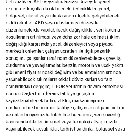
belirsizlikler; ABD veya uluslararası düzeyde genel
ekonomik koşullarda olabilecek değişiklikler; yerel,
bölgesel, ulusal veya uluslararası ölçekte gelişebilecek
ciddi rekabet; ABD veya uluslararası düzeyde
düzenlemelerde yapılabilecek değişiklikler; veri koruma
koşullarının artırılması veya daha zor hale gelmesi; iklim
değişikliği karşısında yasal, düzenleyici veya piyasa
merkezli önlemler; çalışan ücretleri ile ilgili pazarlık
sonuçları; çalışanlar tarafından düzenlenebilecek grev, iş
durdurma ve yavaşlatmalar; benzin, motorin ve uçak yakıtı
gibi enerji fiyatlarındaki değişim ve bu emtiaların arzında
yaşanabilecek sıkıntıların etkisi; döviz kurları ve faiz
oranlarındaki değişim; LIBOR verilerinin devam etmemesi
sonucu başka bir referans tabloya geçişten
kaynaklanabilecek belirsizlikler; marka imajımızı
sürdürebilme becerimiz; kalifiye çalışanların ilgisini çekme
ve onları bünyemizde tutabilme becerimiz; veri güvenliği
konusunda ihlaller; internet veya teknoloji altyapımızda
yaşanabilecek aksaklıklar; terörist saldırılar, bölgesel veya