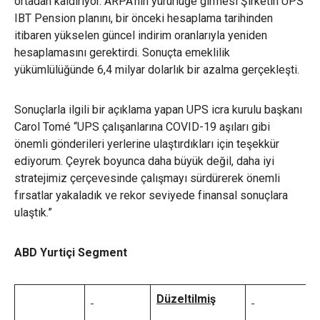
ortadan kaldırıyor. ARPA’nın yürürlüğe girmesi Şirketin UPS
IBT Pension planını, bir önceki hesaplama tarihinden
itibaren yükselen güncel indirim oranlarıyla yeniden
hesaplamasını gerektirdi. Sonuçta emeklilik
yükümlülüğünde 6,4 milyar dolarlık bir azalma gerçekleşti.
Sonuçlarla ilgili bir açıklama yapan UPS icra kurulu başkanı
Carol Tomé “UPS çalışanlarına COVID-19 aşıları gibi
önemli gönderileri yerlerine ulaştırdıkları için teşekkür
ediyorum. Çeyrek boyunca daha büyük değil, daha iyi
stratejimiz çerçevesinde çalışmayı sürdürerek önemli
fırsatlar yakaladık ve rekor seviyede finansal sonuçlara
ulaştık.”
ABD Yurtiçi Segment
Düzeltilmiş