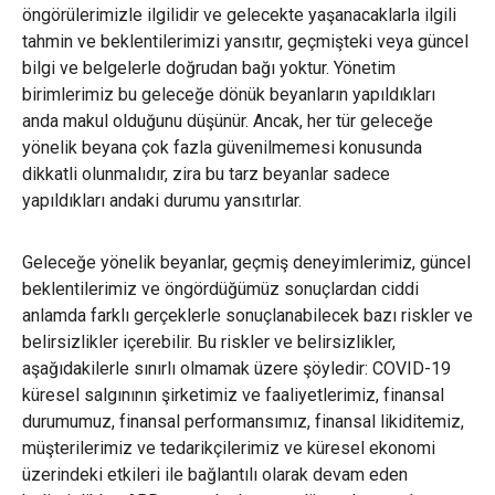
öngörülerimizle ilgilidir ve gelecekte yaşanacaklarla ilgili
tahmin ve beklentilerimizi yansıtır, geçmişteki veya güncel
bilgi ve belgelerle doğrudan bağı yoktur. Yönetim
birimlerimiz bu geleceğe dönük beyanların yapıldıkları
anda makul olduğunu düşünür. Ancak, her tür geleceğe
yönelik beyana çok fazla güvenilmemesi konusunda
dikkatli olunmalıdır, zira bu tarz beyanlar sadece
yapıldıkları andaki durumu yansıtırlar.
Geleceğe yönelik beyanlar, geçmiş deneyimlerimiz, güncel
beklentilerimiz ve öngördüğümüz sonuçlardan ciddi
anlamda farklı gerçeklerle sonuçlanabilecek bazı riskler ve
belirsizlikler içerebilir. Bu riskler ve belirsizlikler,
aşağıdakilerle sınırlı olmamak üzere şöyledir: COVID-19
küresel salgınının şirketimiz ve faaliyetlerimiz, finansal
durumumuz, finansal performansımız, finansal likiditemiz,
müşterilerimiz ve tedarikçilerimiz ve küresel ekonomi
üzerindeki etkileri ile bağlantılı olarak devam eden