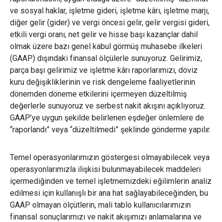
ve sosyal haklar, işletme gideri, işletme kârı, işletme marjı,
diğer gelir (gider) ve vergi öncesi gelir, gelir vergisi gideri,
etkili vergi oranı, net gelir ve hisse başı kazançlar dahil
olmak üzere bazı genel kabul görmüş muhasebe ilkeleri
(GAAP) dışındaki finansal ölçülerle sunuyoruz. Gelirimiz,
parça başı gelirimiz ve işletme kârı raporlarımızı, döviz
kuru değişikliklerinin ve risk dengeleme faaliyetlerinin
dönemden döneme etkilerini içermeyen düzeltilmiş
değerlerle sunuyoruz ve serbest nakit akışını açıklıyoruz.
GAAP’ye uygun şekilde belirlenen eşdeğer önlemlere de
“raporlandı” veya “düzeltilmedi” şeklinde gönderme yapılır.
Temel operasyonlarımızın göstergesi olmayabilecek veya
operasyonlarımızla ilişkisi bulunmayabilecek maddeleri
içermediğinden ve temel işletmemizdeki eğilimlerin analiz
edilmesi için kullanışlı bir ana hat sağlayabileceğinden, bu
GAAP olmayan ölçütlerin, mali tablo kullanıcılarımızın
finansal sonuçlarımızı ve nakit akışımızı anlamalarına ve