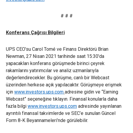
# # #
Konferans Çağrısı Bilgileri
UPS CEO’su Carol Tomé ve Finans Direktörü Brian
Newman, 27 Nisan 2021 tarihinde saat 15:30’da
yapacakları konferans görüşmede birinci çeyrek
rakamlarını yatırımcılar ve analiz uzmanlarıyla
değerlendirecekler. Bu görüşme, canlı bir Webcast
üzerinden herkese açık yapılacaktır. Görüşmeye erişmek
için
www.investors.ups.com
adresine gidin ve “Earning
Webcast” seçeneğine tıklayın. Finansal konularla daha
fazla bilgi
www.investors.ups.com
adresinde yayınlanan
ayrıntılı finansal takvimlerde ve SEC’e sunulan Güncel
Form 8-K Beyannameleri’nde görülebilir.