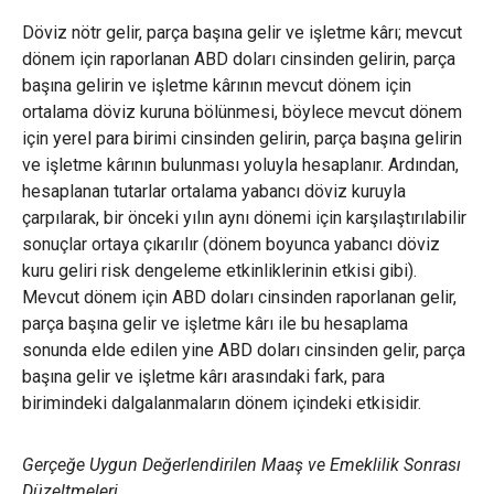
Döviz nötr gelir, parça başına gelir ve işletme kârı; mevcut
dönem için raporlanan ABD doları cinsinden gelirin, parça
başına gelirin ve işletme kârının mevcut dönem için
ortalama döviz kuruna bölünmesi, böylece mevcut dönem
için yerel para birimi cinsinden gelirin, parça başına gelirin
ve işletme kârının bulunması yoluyla hesaplanır. Ardından,
hesaplanan tutarlar ortalama yabancı döviz kuruyla
çarpılarak, bir önceki yılın aynı dönemi için karşılaştırılabilir
sonuçlar ortaya çıkarılır (dönem boyunca yabancı döviz
kuru geliri risk dengeleme etkinliklerinin etkisi gibi).
Mevcut dönem için ABD doları cinsinden raporlanan gelir,
parça başına gelir ve işletme kârı ile bu hesaplama
sonunda elde edilen yine ABD doları cinsinden gelir, parça
başına gelir ve işletme kârı arasındaki fark, para
birimindeki dalgalanmaların dönem içindeki etkisidir.
Gerçeğe Uygun Değerlendirilen Maaş ve Emeklilik Sonrası
Düzeltmeleri