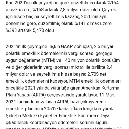
Karı 2020’nin ilk çeyreğine göre, düzeltilmiş olarak %164
olmak üzere, %158 artarak 2,8 milyar dolar oldu. Çeyrek
için hisse başına seyreltilmiş kazanç, 2020’nin aynı
dönemine göre, düzeltilmiş olarak %141 olmak üzere,
%393 artarak 5,47$ oldu.
2021’in ilk çeyreğine ilişkin GAAP sonuçları, 2.5 milyar
dolarlık emeklilik ödemelerinin vergi sonrası gerçeğe
uygun değerleme (MTM) ve 140 milyon dolarlık dönüşüm
ve diğer giderlerin vergi sonrası miktarı ile birlikte 2,4
milyar dolar ve seyreltilmiş hisse başına 2.70$ net
emeklilik ödemelerini kapsıyor. MTM emeklilik ödemeleri
öncelikle 2021 yılında yürürlüğe giren Amerikan Kurtarma
Planı Yasası (ARPA) çerçevesinde yürütülüyor. 11 Mart
2021 tarihinde imzalanan ARPA, bazı çok işverenli
emeklilik planlarını 2051’e kadar iflasa karşı koruyarak
Şirketin Merkezi Eyaletler Emeklilik Fonu’nda ortaya
çıkabilecek koordinasyon ödemeleri sorumluluğunu