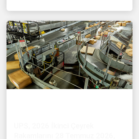
FINANSAL
UPS, 2026 İkinci Çeyrek
Rakamlarını 28 Temmuz 2026,
Salı Tarihinde Açıklıyor