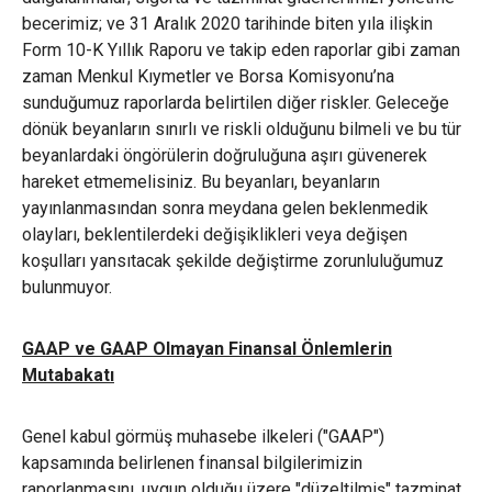
becerimiz; ve 31 Aralık 2020 tarihinde biten yıla ilişkin
Form 10-K Yıllık Raporu ve takip eden raporlar gibi zaman
zaman Menkul Kıymetler ve Borsa Komisyonu’na
sunduğumuz raporlarda belirtilen diğer riskler. Geleceğe
dönük beyanların sınırlı ve riskli olduğunu bilmeli ve bu tür
beyanlardaki öngörülerin doğruluğuna aşırı güvenerek
hareket etmemelisiniz. Bu beyanları, beyanların
yayınlanmasından sonra meydana gelen beklenmedik
olayları, beklentilerdeki değişiklikleri veya değişen
koşulları yansıtacak şekilde değiştirme zorunluluğumuz
bulunmuyor.
GAAP ve GAAP Olmayan Finansal Önlemlerin
Mutabakatı
Genel kabul görmüş muhasebe ilkeleri ("GAAP")
kapsamında belirlenen finansal bilgilerimizin
raporlanmasını, uygun olduğu üzere "düzeltilmiş" tazminat