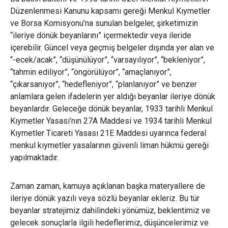
Düzenlenmesi Kanunu kapsamı gereği Menkul Kıymetler
ve Borsa Komisyonu’na sunulan belgeler, şirketimizin
“ileriye dönük beyanlarını” içermektedir veya ileride
içerebilir. Güncel veya geçmiş belgeler dışında yer alan ve
“-ecek/acak”, “düşünülüyor”, “varsayılıyor”, “bekleniyor”,
“tahmin ediliyor”, “öngörülüyor”, “amaçlanıyor”,
“çıkarsanıyor”, “hedefleniyor”, “planlanıyor” ve benzer
anlamlara gelen ifadelerin yer aldığı beyanlar ileriye dönük
beyanlardır. Geleceğe dönük beyanlar, 1933 tarihli Menkul
Kıymetler Yasası’nın 27A Maddesi ve 1934 tarihli Menkul
Kıymetler Ticareti Yasası 21E Maddesi uyarınca federal
menkul kıymetler yasalarının güvenli liman hükmü gereği
yapılmaktadır.
Zaman zaman, kamuya açıklanan başka materyallere de
ileriye dönük yazılı veya sözlü beyanlar ekleriz. Bu tür
beyanlar stratejimiz dahilindeki yönümüz, beklentimiz ve
gelecek sonuçlarla ilgili hedeflerimiz, düşüncelerimiz ve