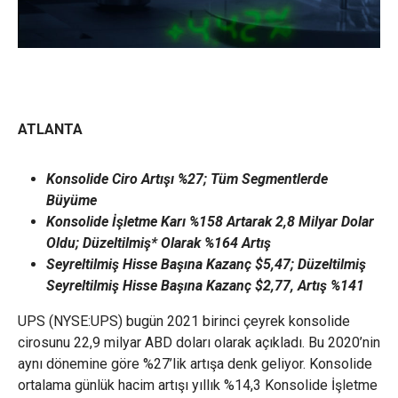
ATLANTA
Konsolide Ciro Artışı %27; Tüm Segmentlerde
Büyüme
Konsolide İşletme Karı %158 Artarak 2,8 Milyar Dolar
Oldu; Düzeltilmiş* Olarak %164 Artış
Seyreltilmiş Hisse Başına Kazanç $5,47; Düzeltilmiş
Seyreltilmiş Hisse Başına Kazanç $2,77, Artış %141
UPS (NYSE:UPS) bugün 2021 birinci çeyrek konsolide
cirosunu 22,9 milyar ABD doları olarak açıkladı. Bu 2020’nin
aynı dönemine göre %27’lik artışa denk geliyor. Konsolide
ortalama günlük hacim artışı yıllık %14,3 Konsolide İşletme