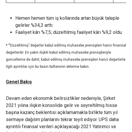
Hemen hemen tüm iş kollarında artan büyük taleple
gelirler %34,3 arttı.
Faaliyet kârı %7,5; düzeltilmiş faaliyet kârı %9,2 oldu.
* “
Düzeltilmiş” değerler kabul edilmiş muhasebe prensipleri harici finansal
değerlerdir. En yakın ilişkili kabul edilmiş muhasebe prensipleriyle
güncelleme de dahil, kabul edilmiş muhasebe prensipleri harici değerlerle
ilgili ayrıntılar için bu basın bülteninin eklerine bakın.
Genel Bakış
Devam eden ekonomik belirsizlikler nedeniyle, Şirket
2021 yılına ilişkin konsolide gelir ve seyreltilmiş hisse
başına kazanç beklentisi açıklamamakla birlikte tüm yıl
sermaye dağılım planlarını tekrar teyit ediyor. UPS daha
ayrıntılı finansal verileri açıklayacağı 2021 Yatırımcı ve