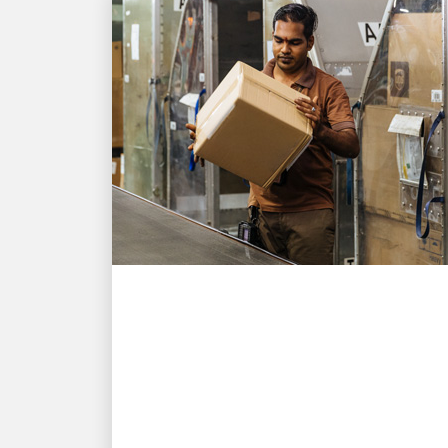
طاقاتنا البشرية التي تقود النمو
UPS تساعد شركة تصدير
سنغافورية على تسليم
حوالي 10 آلاف طلب تحت
وطأة الضغوط