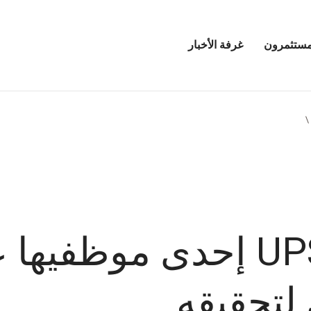
مستثمرون
غرفة الأخبار
فتح
قائمة
مرين
غرفة
الأخبار
كيف ساعدت UPS إحدى مو
لتحقيقه