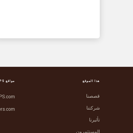
محفل لكرة القدم
هذا الموقع
مواقع UPS أخرى
قصصنا
PS.com
شركتنا
rs.com
تأثيرنا
المستثمرون