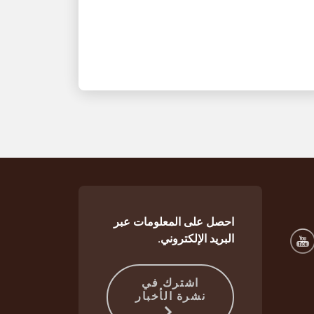
حل متكامل للتخزين والتسليم يساعد على
استمرارية تدفق الطلبات عند الارتفاع الهائل
في الطلب
احصل على المعلومات عبر
البريد الإلكتروني.
اشترك في
نشرة الأخبار