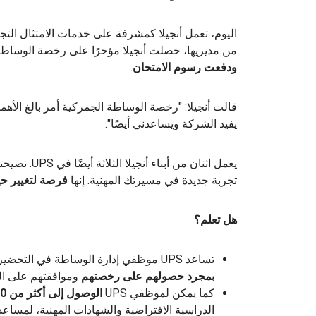
من مديريها، حصلت أنجيلا مؤخرًا على رخصة الوساطة
ودفعت رسوم الامتحان
.
قالت أنجيلا: "رخصة الوساطة الجمركية أمر بالغ الأهمية
يفيد الشركة ويساعدني أيضًا".
تجربة جديدة في مسيرتك المهنية. إنها
فرصة لتغيير حي
هل تعلم؟
تساعد UPS موظفي إدارة الوساطة في التحضير لامتحان الوساطة الجمركية، و
بمجرد حصولهم على رخصتهم
وموافقتهم على ال
كما يمكن لموظفي UPS
الوصول إلى أكثر من 50 ألف مورد تعليمي
الدراسية الافتراضية والشهادات المهنية، لمساعد