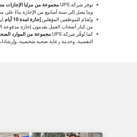
توفر شركة UPS
مجموعة من مزايا الإجازات مد
وما يصل إلى ستة أسابيع من الإجازة بناءً على مد
ونُقدّم للموظفين المؤهلين
إجازة لمدة 10 أيام
من كبار أصحاب العمل يقدمون إجازة مدفوعة الأجر 
كما تُوفّر شركة UPS
مجموعة من الموارد الصحية
النفسية، وخدمة رعاية صحية شخصية، وإرشادات م