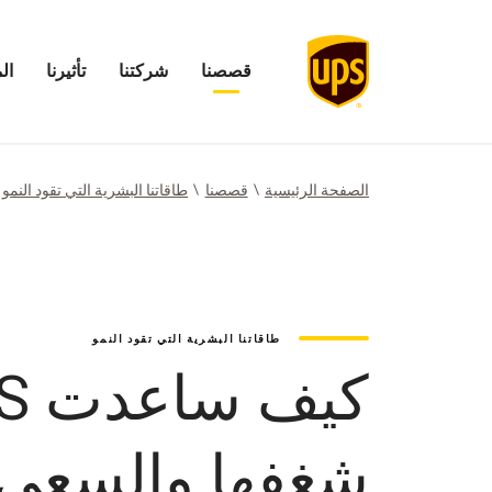
قصصنا
شركتنا
تأثيرنا
ال
فتح
فتح
افتح
فتح
قائمة
قائمة
قائمة
قائمة
قصصنا
شركتنا
تأثيرنا
المستث
الصفحة الرئيسية
قصصنا
طاقاتنا البشرية التي تقود النمو
طاقاتنا البشرية التي تقود النمو
شغفها والسعي 