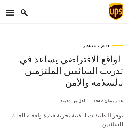
الالتزام بالابتكار
الواقع الافتراضي يساعد في
تدريب السائقين الملتزمين
بالسلامة والأمن
24 رمضان 1442
أقل من دقيقة
توفر التطبيقات التقنية تجربة قيادة واقعية للغاية
للسائقين.