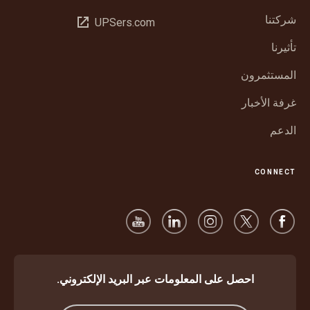
في
شركتنا
فتح
UPSers.com
نافذة
في
جديدة
تأثيرنا
نافذة
جديدة
المستثمرون
غرفة الأخبار
الدعم
CONNECT
احصل على المعلومات عبر البريد الإلكتروني.