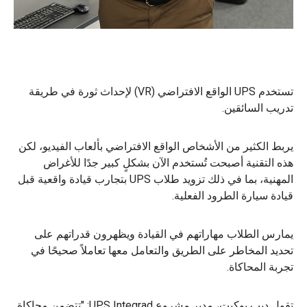
تستخدم UPS الواقع الافتراضي (VR) لإحداث ثورة في طريقة
تدريب السائقين.
يربط الكثير من الأشخاص الواقع الافتراضي بألعاب الفيديو، لكن
هذه التقنية أصبحت تُستخدم الآن بشكلٍ كبير جدًا للأغراض
المهنية، بما في ذلك تزويد طلاب UPS بتجارب قيادة واقعية قبل
قيادة سيارة الطرود الفعلية.
يمارس الطلاب مهاراتهم في القيادة ويظهرون قدراتهم على
تحديد المخاطر على الطريق والتعامل معها تعاملاً صحيحًا في
تجربة المحاكاة.
تقول ديب بوكيت، مدير مشروع UPS Integrad: "تتضمن محاكاة