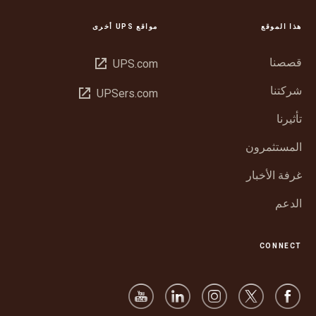
هذا الموقع
مواقع UPS أخرى
قصصنا
فتح
UPS.com
في
شركتنا
فتح
UPSers.com
نافذة
في
جديدة
تأثيرنا
نافذة
جديدة
المستثمرون
غرفة الأخبار
الدعم
CONNECT