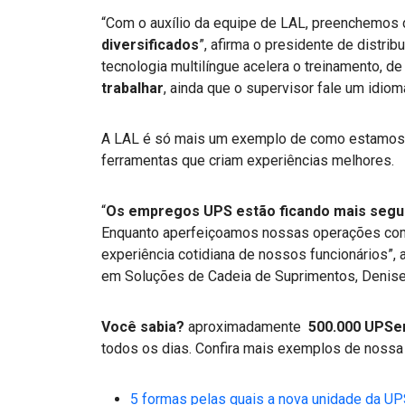
“Com o auxílio da equipe de LAL, preenchemos
diversificados
”, afirma o presidente de distrib
tecnologia multilíngue acelera o treinamento, 
trabalhar
, ainda que o supervisor fale um idiom
A LAL é só mais um exemplo de como estamo
ferramentas que criam experiências melhores.
“
Os empregos UPS estão ficando mais segur
Enquanto aperfeiçoamos nossas operações com 
experiência cotidiana de nossos funcionários”, 
em Soluções de Cadeia de Suprimentos, Denise
Você sabia?
aproximadamente
500.000 UPSer
todos os dias. Confira mais exemplos de nossa
5 formas pelas quais a nova unidade da UPS