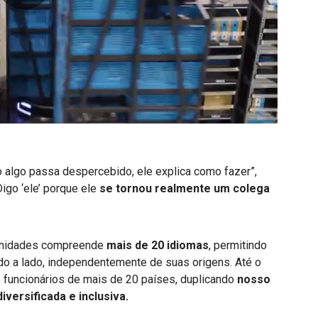
0:00 / 1:44
o algo passa despercebido, ele explica como fazer”,
igo ‘ele’ porque ele
se tornou realmente um colega
unidades compreende
mais de 20 idiomas
, permitindo
do a lado, independentemente de suas origens. Até o
 funcionários de mais de 20 países, duplicando
nosso
versificada e inclusiva.