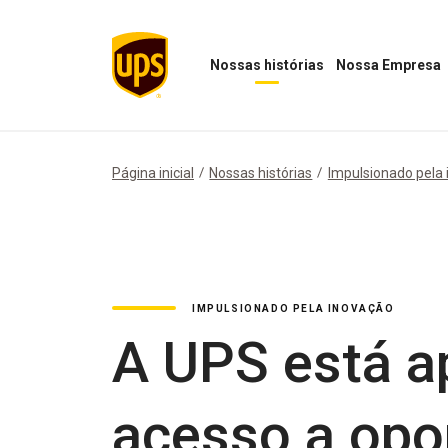
Nossas histórias
Nossa Empresa
Abrir
Abrir
menu
menu
"Nossas
Nossa
histórias"
Empresa
Página inicial
Nossas histórias
Impulsionado pela
IMPULSIONADO PELA INOVAÇÃO
A UPS está ap
acesso a opo