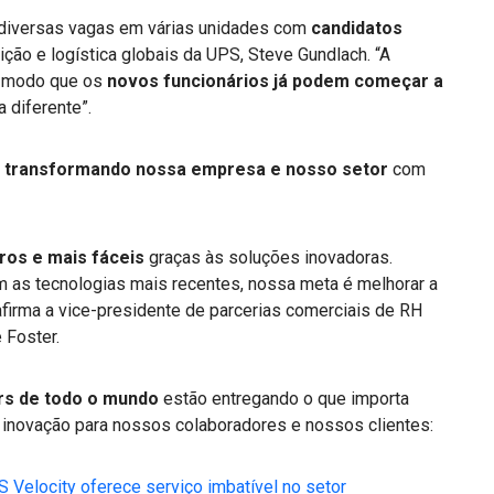
 diversas vagas em várias unidades com
candidatos
uição e logística globais da UPS, Steve Gundlach. “A
de modo que os
novos funcionários já podem começar a
a diferente”.
s
transformando nossa empresa e nosso setor
com
os e mais fáceis
graças às soluções inovadoras.
as tecnologias mais recentes, nossa meta é melhorar a
afirma a vice-presidente de parcerias comerciais de RH
 Foster.
s de todo o mundo
estão entregando o que importa
 inovação para nossos colaboradores e nossos clientes:
 Velocity oferece serviço imbatível no setor