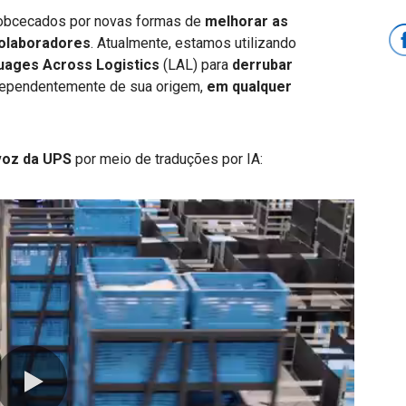
obcecados por novas formas de
melhorar as
colaboradores
. Atualmente, estamos utilizando
uages Across Logistics
(LAL) para
derrubar
dependentemente de sua origem,
em qualquer
voz da UPS
por meio de traduções por IA: