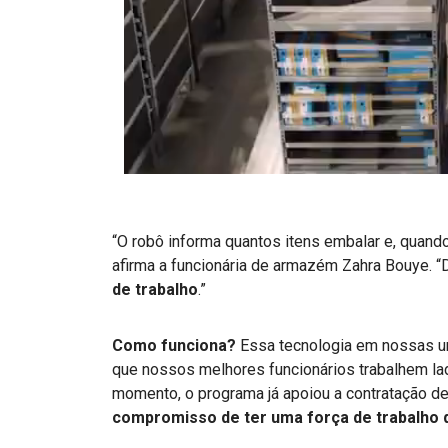
“O robô informa quantos itens embalar e, quand
afirma a funcionária de armazém Zahra Bouye. “D
de trabalho
.”
Como funciona?
Essa tecnologia em nossas 
que nossos melhores funcionários trabalhem la
momento, o programa já apoiou a contratação de
compromisso de ter uma força de trabalho di