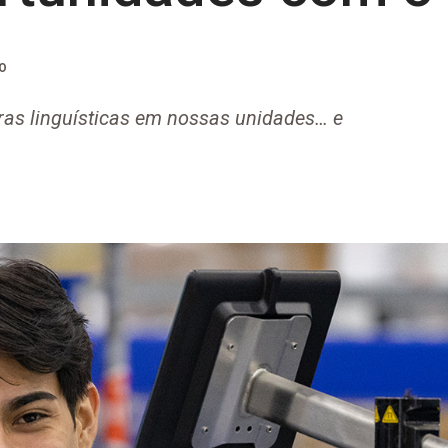
O
ras linguísticas em nossas unidades… e