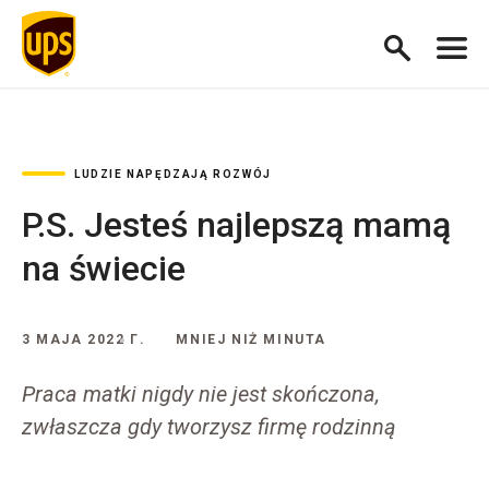
LUDZIE NAPĘDZAJĄ ROZWÓJ
P.S. Jesteś najlepszą mamą
na świecie
3 MAJA 2022 Г.
MNIEJ NIŻ MINUTA
Praca matki nigdy nie jest skończona,
zwłaszcza gdy tworzysz firmę rodzinną