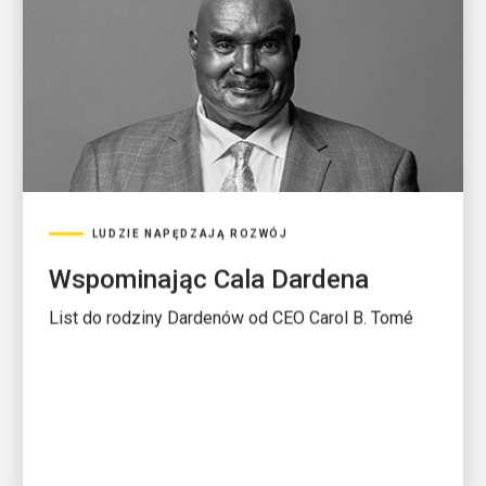
LUDZIE NAPĘDZAJĄ ROZWÓJ
Wspominając Cala Dardena
List do rodziny Dardenów od CEO Carol B. Tomé