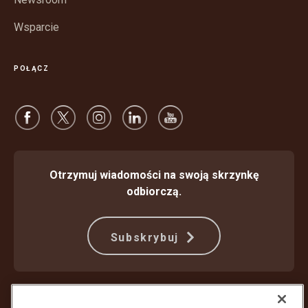
Wsparcie
POŁĄCZ
Otrzymuj wiadomości na swoją skrzynkę
odbiorczą.
Subskrybuj
Ochrona przed oszustwami
Warunki Świadczenia Usług