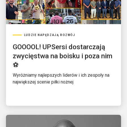
LUDZIE NAPĘDZAJĄ ROZWÓJ
GOOOOL! UPSersi dostarczają
zwycięstwa na boisku i poza nim
⚽
Wyróżniamy najlepszych liderów i ich zespoły na
największej scenie piłki nożnej