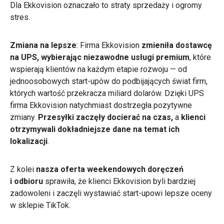
Dla Ekkovision oznaczało to straty sprzedaży i ogromy
stres.
Zmiana na lepsze
: Firma Ekkovision
zmieniła dostawcę
na UPS, wybierając niezawodne usługi premium
, które
wspierają klientów na każdym etapie rozwoju — od
jednoosobowych start-upów do podbijających świat firm,
których wartość przekracza miliard dolarów. Dzięki UPS
firma Ekkovision natychmiast dostrzegła pozytywne
zmiany.
Przesyłki zaczęły docierać na czas,
a
klienci
otrzymywali dokładniejsze dane na temat ich
lokalizacji
.
Z kolei
nasza oferta weekendowych doręczeń
i odbioru
sprawiła, że klienci Ekkovision byli bardziej
zadowoleni i zaczęli wystawiać start-upowi lepsze oceny
w sklepie TikTok.