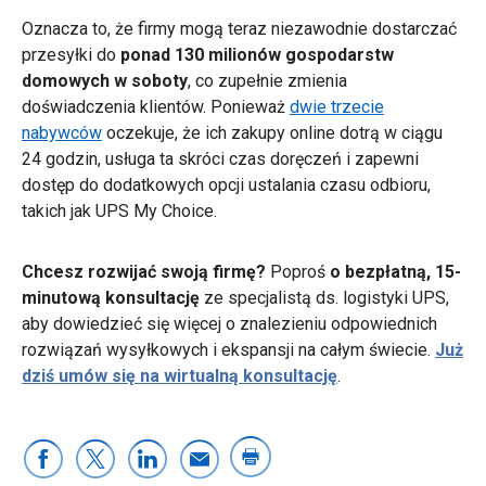
Oznacza to, że firmy mogą teraz niezawodnie dostarczać
przesyłki do
ponad 130 milionów gospodarstw
domowych w soboty
, co zupełnie zmienia
doświadczenia klientów. Ponieważ
dwie trzecie
nabywców
oczekuje, że ich zakupy online dotrą w ciągu
24 godzin, usługa ta skróci czas doręczeń i zapewni
dostęp do dodatkowych opcji ustalania czasu odbioru,
takich jak UPS My Choice.
Chcesz rozwijać swoją firmę?
Poproś
o bezpłatną, 15-
minutową konsultację
ze specjalistą ds. logistyki UPS,
aby dowiedzieć się więcej o znalezieniu odpowiednich
rozwiązań wysyłkowych i ekspansji na całym świecie.
Już
dziś umów się na wirtualną konsultację
.