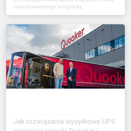
KLIENT W CENTRUM UWAGI
Jak rozwiązania wysyłkowe UPS
wspierają rozwój Quooker i
potrzeby klientów