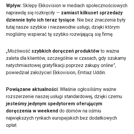
Wpływ:
Sklepy Ekkovision w mediach społecznościowych
naprawdę się rozkręciły —
zamiast kilkuset sprzedaży
dziennie było ich teraz tysiące
. Nie bez znaczenia były
tutaj nasze szybkie i niezawodne usługi, dzięki którym
mogliśmy wspierać tę szybko rozwijającą się firmę.
„Możliwość
szybkich doręczeń produktów
to ważna
zaleta dla klientów, szczególnie w czasach, gdy szukamy
natychmiastowej gratyfikacji poprzez zakupy online”,
powiedział założyciel Ekkovision, Emtiaz Uddin.
Powiązane aktualności
: Właśnie ogłosiliśmy ważne
rozszerzenie naszej usługi standardowej, dzięki czemu
jesteśmy jedynym spedytorem oferującym
doręczenia w weekend
do domów na ośmiu
największych rynkach europejskich bez dodatkowych
opłat.