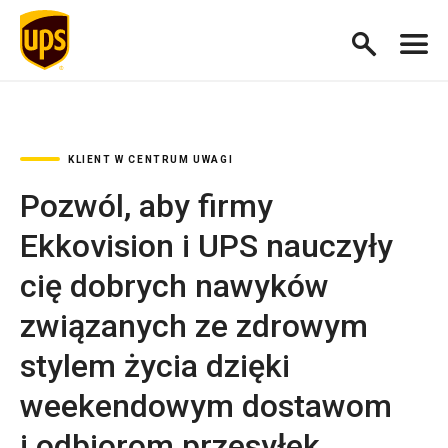
KLIENT W CENTRUM UWAGI
Pozwól, aby firmy
Ekkovision i UPS nauczyły
cię dobrych nawyków
związanych ze zdrowym
stylem życia dzięki
weekendowym dostawom
i odbiorom przesyłek