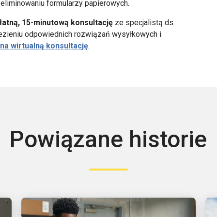
eliminowaniu formularzy papierowych.
łatną, 15-minutową konsultację
ze specjalistą ds.
alezieniu odpowiednich rozwiązań wysyłkowych i
na wirtualną konsultację
.
Powiązane historie