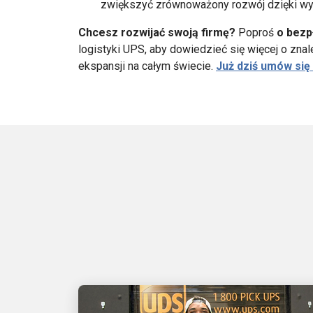
zwiększyć zrównoważony rozwój dzięki wy
Chcesz rozwijać swoją firmę?
Poproś
o bezp
logistyki UPS, aby dowiedzieć się więcej o zn
ekspansji na całym świecie.
Już dziś umów się 