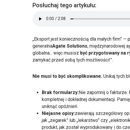
Posłuchaj tego artykułu:
„Eksport jest koniecznością dla małych firm” — 
generalna
Agate Solutions
, międzynarodowej ag
globalna... więc musisz
być przygotowany na r
zamykać przed sobą tych możliwości!”.
Nie musi to być skomplikowane.
Unikaj tych 
Brak formularzy:
Nie zapomnij o fakturze
kompletnej i dokładnej dokumentacji. Pamię
uniknąć opóźnień.
Niejasne opisy:
zawierają szczegółowy opis
jak „zegarek” lub „lekarstwo” czy „elektron
produkt, jak został wyprodukowany i do cze