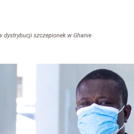
w dystrybucji szczepionek w Ghanie