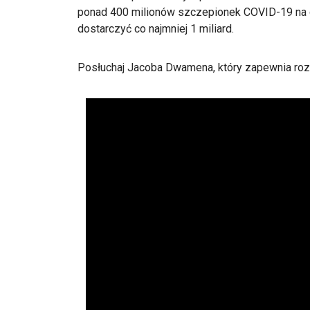
ponad 400 milionów szczepionek COVID-19 na ca
dostarczyć co najmniej 1 miliard.
Posłuchaj Jacoba Dwamena, który zapewnia rozw