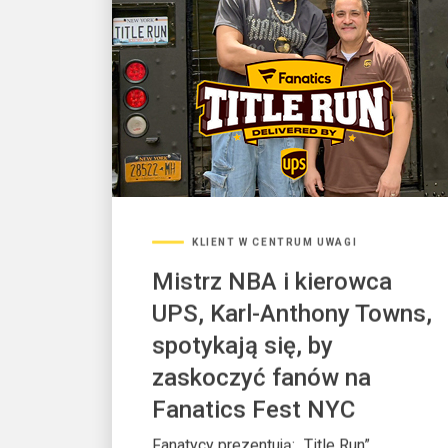
KLIENT W CENTRUM UWAGI
Mistrz NBA i kierowca
UPS, Karl-Anthony Towns,
spotykają się, by
zaskoczyć fanów na
Fanatics Fest NYC
Fanatycy prezentują: „Title Run”