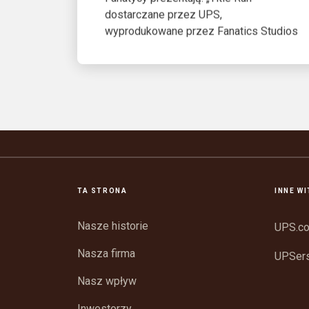
dostarczane przez UPS,
wyprodukowane przez Fanatics Studios
TA STRONA
INNE W
Nasze historie
UPS.c
Nasza firma
UPSer
Nasz wpływ
Inwestorzy