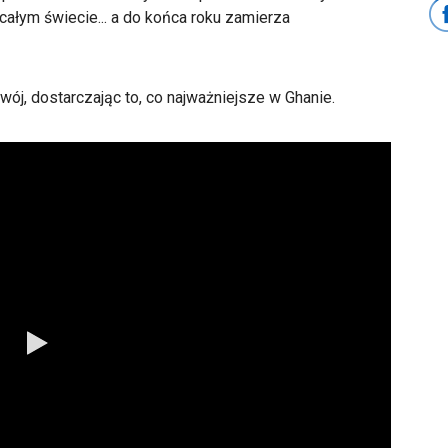
łym świecie... a do końca roku zamierza
ój, dostarczając to, co najważniejsze w Ghanie.