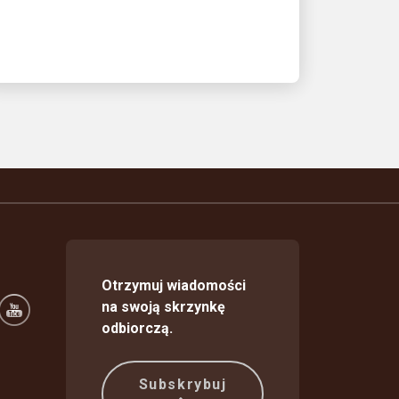
Otrzymuj wiadomości
na swoją skrzynkę
odbiorczą.
Subskrybuj