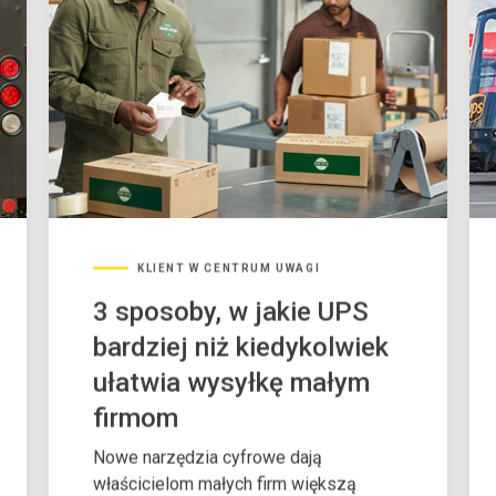
KLIENT W CENTRUM UWAGI
3 sposoby, w jakie UPS
bardziej niż kiedykolwiek
ułatwia wysyłkę małym
firmom
Nowe narzędzia cyfrowe dają
właścicielom małych firm większą