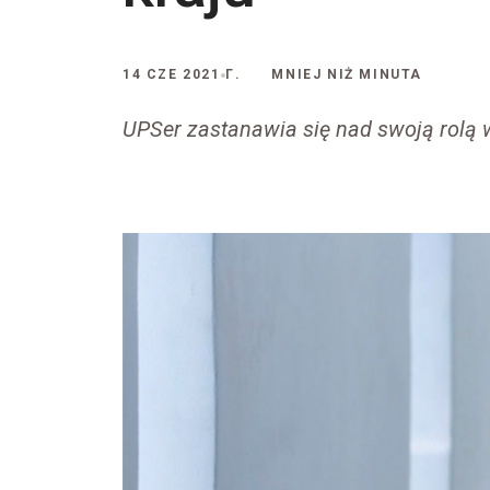
14 CZE 2021 Г.
MNIEJ NIŻ MINUTA
UPSer zastanawia się nad swoją rolą 