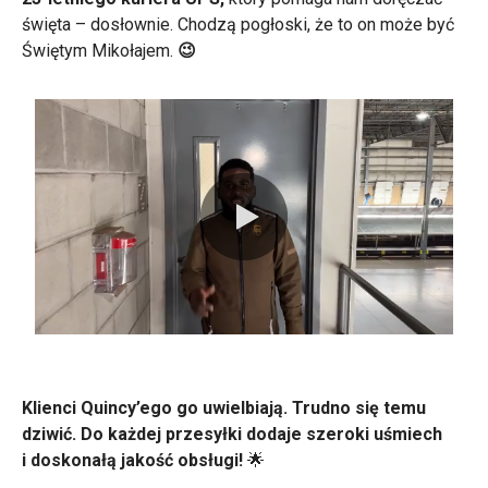
święta – dosłownie. Chodzą pogłoski, że to on może być
Świętym Mikołajem.
😉
0:00 / 2:32
Klienci Quincy’ego go uwielbiają. Trudno się temu
dziwić. Do każdej przesyłki dodaje szeroki uśmiech
i doskonałą jakość obsługi!
🌟