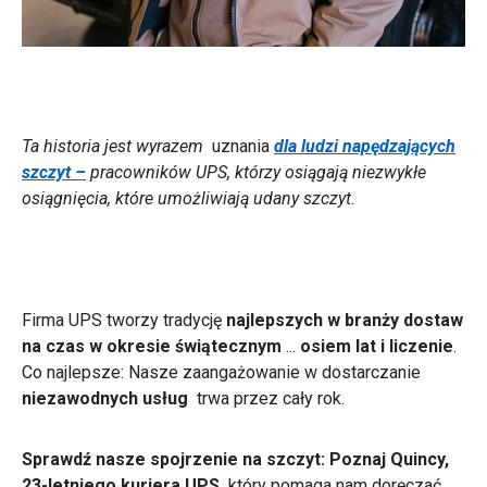
Ta historia jest wyrazem
uznania
dla ludzi napędzających
szczyt –
pracowników UPS, którzy osiągają niezwykłe
osiągnięcia, które umożliwiają udany szczyt.
Firma UPS tworzy tradycję
najlepszych w branży dostaw
na czas w okresie świątecznym
...
osiem lat i liczenie
.
Co najlepsze: Nasze zaangażowanie w dostarczanie
niezawodnych usług
trwa przez cały rok.
Sprawdź nasze spojrzenie na szczyt: Poznaj Quincy,
23-letniego kuriera UPS,
który pomaga nam doręczać