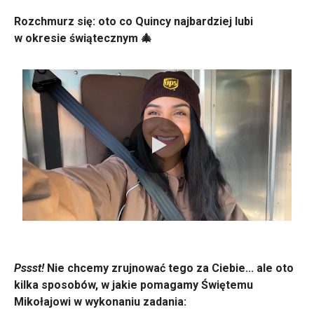
Rozchmurz się: oto co Quincy najbardziej lubi
w okresie świątecznym 🎄
0:00 / 1:15
Pssst!
Nie chcemy zrujnować tego za Ciebie... ale oto
kilka sposobów, w jakie pomagamy Świętemu
Mikołajowi w wykonaniu zadania: