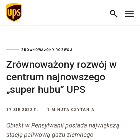
ZRÓWNOWAŻONY ROZWÓJ
Zrównoważony rozwój w
centrum najnowszego
„super hubu” UPS
17 SIE 2022 Г.
1 MINUTA CZYTANIA
Obiekt w Pensylwanii posiada największą
stację paliwową gazu ziemnego