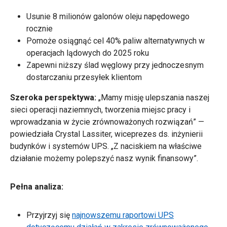
Usunie 8 milionów galonów oleju napędowego
rocznie
Pomoże osiągnąć cel 40% paliw alternatywnych w
operacjach lądowych do 2025 roku
Zapewni niższy ślad węglowy przy jednoczesnym
dostarczaniu przesyłek klientom
Szeroka perspektywa:
„Mamy misję ulepszania naszej
sieci operacji naziemnych, tworzenia miejsc pracy i
wprowadzania w życie zrównoważonych rozwiązań” —
powiedziała Crystal Lassiter, wiceprezes ds. inżynierii
budynków i systemów UPS. „Z naciskiem na właściwe
działanie możemy polepszyć nasz wynik finansowy”.
Pełna analiza:
Przyjrzyj się
najnowszemu raportowi UPS