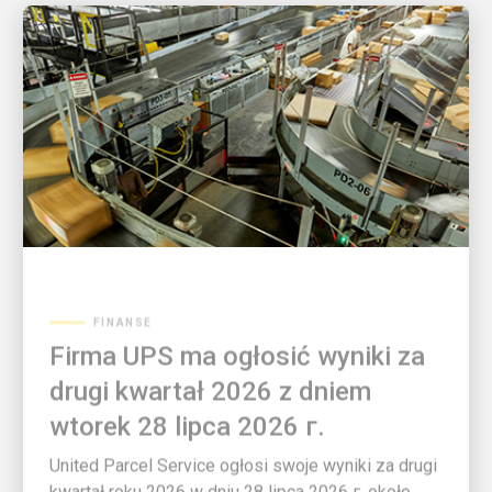
FINANSE
Firma UPS ma ogłosić wyniki za
drugi kwartał 2026 z dniem
wtorek 28 lipca 2026 г.
United Parcel Service ogłosi swoje wyniki za drugi
kwartał roku 2026 w dniu 28 lipca 2026 г. około