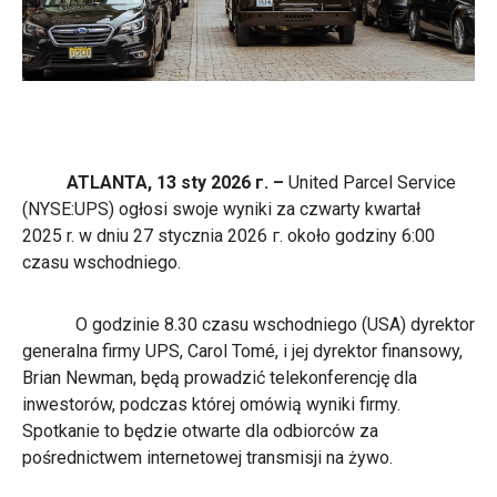
ATLANTA, 13 sty 2026 г. –
United Parcel Service
(NYSE:UPS) ogłosi swoje wyniki za czwarty kwartał
2025 r. w dniu 27 stycznia 2026 г. około godziny 6:00
czasu wschodniego.
O godzinie 8.30 czasu wschodniego (USA) dyrektor
generalna firmy UPS, Carol Tomé, i jej dyrektor finansowy,
Brian Newman, będą prowadzić telekonferencję dla
inwestorów, podczas której omówią wyniki firmy.
Spotkanie to będzie otwarte dla odbiorców za
pośrednictwem internetowej transmisji na żywo.