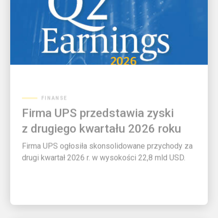
FINANSE
Firma UPS przedstawia zyski
z drugiego kwartału 2026 roku
Firma UPS ogłosiła skonsolidowane przychody za
drugi kwartał 2026 r. w wysokości 22,8 mld USD.