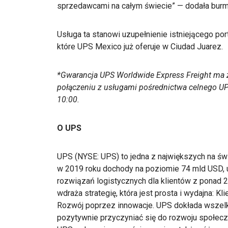
sprzedawcami na całym świecie” — dodała burmi
Usługa ta stanowi uzupełnienie istniejącego po
które UPS Mexico już oferuje w Ciudad Juarez.
*Gwarancja UPS Worldwide Express Freight ma z
połączeniu z usługami pośrednictwa celnego UP
10:00.
O UPS
UPS (NYSE: UPS) to jedna z największych na św
w 2019 roku dochody na poziomie 74 mld USD, 
rozwiązań logistycznych dla klientów z ponad 
wdraża strategię, która jest prosta i wydajna: K
Rozwój poprzez innowacje. UPS dokłada wszelki
pozytywnie przyczyniać się do rozwoju społecz