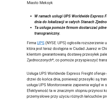
Miasto Meksyk
W ramach usługi UPS Worldwide Express F
dnia do lokalizacji w całych Stanach Zjedn
Ta usługa pomoże firmom dostarczać pilne 
transgraniczny.
Firma
UPS
(NYSE: UPS) ogłosiła rozszerzenie u
która jest teraz dostępna w Ciudad Juarez w Ch
klientom gwarantowaną dostawę przesyłek pale
Zjednoczonych*, co pomoże przyspieszyć trans
Usługa UPS Worldwide Express Freight oferuje
drzwi do końca dnia, ponieważ przesyłki są tr
usługa UPS Monitorowanie zapewnia wgląd w sta
Efektywność ta w znacznym stopniu przynosi ko
przemysłowe przy użyciu różnych łańcuchów pro