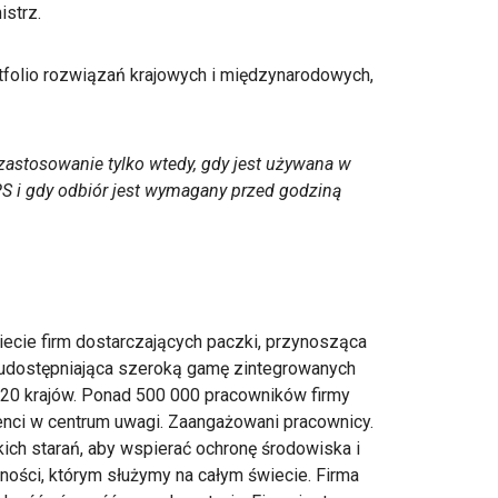
strz.
rtfolio rozwiązań krajowych i międzynarodowych,
astosowanie tylko wtedy, gdy jest używana w
S i gdy odbiór jest wymagany przed godziną
iecie firm dostarczających paczki, przynosząca
udostępniająca szeroką gamę zintegrowanych
220 krajów. Ponad 500 000 pracowników firmy
lienci w centrum uwagi. Zaangażowani pracownicy.
ch starań, aby wspierać ochronę środowiska i
ności, którym służymy na całym świecie. Firma