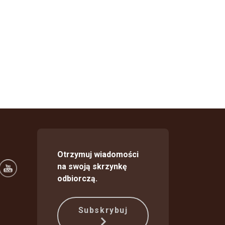
Otrzymuj wiadomości
na swoją skrzynkę
odbiorczą.
Subskrybuj