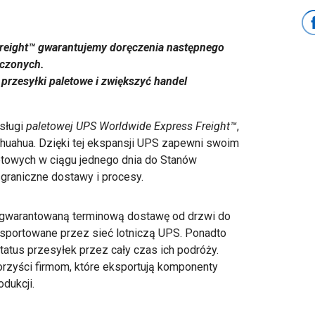
reight™ gwarantujemy doręczenia następnego
oczonych.
przesyłki paletowe i zwiększyć handel
sługi
paletowej UPS Worldwide Express Freight™
,
ihuahua. Dzięki tej ekspansji UPS zapewni swoim
towych w ciągu jednego dnia do Stanów
graniczne dostawy i procesy.
 gwarantowaną terminową dostawę od drzwi do
ansportowane przez sieć lotniczą UPS. Ponadto
tus przesyłek przez cały czas ich podróży.
rzyści firmom, które eksportują komponenty
dukcji.