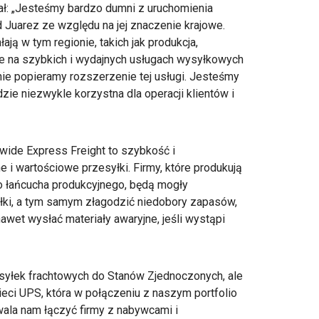
ł: „Jesteśmy bardzo dumni z uruchomienia
 Juarez ze względu na jej znaczenie krajowe.
łają w tym regionie, takich jak produkcja,
nie na szybkich i wydajnych usługach wysyłkowych
e popieramy rozszerzenie tej usługi. Jesteśmy
zie niezwykle korzystna dla operacji klientów i
wide Express Freight to szybkość i
e i wartościowe przesyłki. Firmy, które produkują
o łańcucha produkcyjnego, będą mogły
łki, a tym samym złagodzić niedobory zapasów,
awet wysłać materiały awaryjne, jeśli wystąpi
esyłek frachtowych do Stanów Zjednoczonych, ale
eci UPS, która w połączeniu z naszym portfolio
ala nam łączyć firmy z nabywcami i