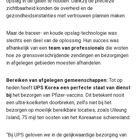
opslag in de gaten te houden. Dankzij de precieze
zichtbaarheid konden de overheid en de
gezondheidsinstanties met vertrouwen plannen maken.
Maar de traceer- en koude opslag-technologie was
slechts een deel van de oplossing. Hun succes was
afhankelijk van een
team van professionals
die wisten
hoe ze grensoverschrijdende zendingen en bezorgingen
in afgelegen gebieden moesten afhandelen.
Bereiken van afgelegen gemeenschappen:
Tot op
heden heeft
UPS Korea een perfecte staat van dienst
bij
het bezorgen van Pfizer-vaccins. Dit betekent nooit
een ultra-koelketen doorbreken, zelfs niet bij het
bezorgen op moeilijk bereikbare locaties, zoals Ulleung
Island, 75 mijl ten oosten van het Koreaanse schiereiland.
“Bij UPS geloven we in de gelijkwaardige bezorging van