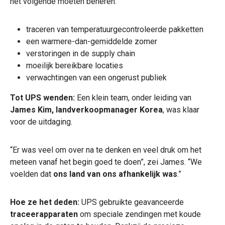
het volgende moeten beheren:
traceren van temperatuurgecontroleerde pakketten
een warmere-dan-gemiddelde zomer
verstoringen in de supply chain
moeilijk bereikbare locaties
verwachtingen van een ongerust publiek
Tot UPS wenden:
Een klein team, onder leiding van
James Kim, landverkoopmanager Korea
, was klaar
voor de uitdaging.
“Er was veel om over na te denken en veel druk om het
meteen vanaf het begin goed te doen”, zei James. “We
voelden dat
ons land van ons afhankelijk was
.”
Hoe ze het deden:
UPS gebruikte geavanceerde
traceerapparaten
om speciale zendingen met koude