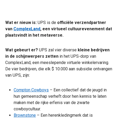
Wat er nieuw is:
UPS is de
officiële verzendpartner
van
ComplexLand
, een virtueel cultuurevenement dat
plaatsvindt in het metaverse.
Wat gebeurt er?
UPS zal vier diverse
kleine bedrijven
in de schijnwerpers zetten
in het UPS-dorp van
ComplexLand, een meeslepende virtuele winkelervaring.
De vier bedrijven, die elk $ 10.000 aan subsidie ontvangen
van UPS, zijn:
Compton Cowboys
– Een collectief dat de jeugd in
hun gemeenschap verheft door hen kennis te laten
maken met de rijke erfenis van de zwarte
cowboycultuur.
Brownstone
– Een herenkledingmerk dat is