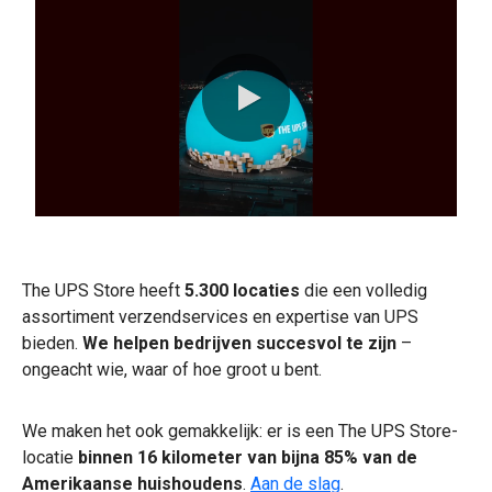
0:00 / 0:29
The UPS Store heeft
5.300 locaties
die een volledig
assortiment verzendservices en expertise van UPS
bieden.
We helpen bedrijven succesvol te zijn
–
ongeacht wie, waar of hoe groot u bent.​
We maken het ook gemakkelijk: er is een The UPS Store-
locatie
binnen 16 kilometer van bijna 85% van de
Amerikaanse huishoudens
.
Aan de slag
.