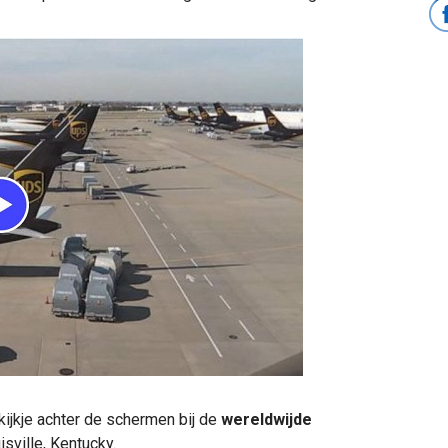
jkje achter de schermen bij de
wereldwijde
isville, Kentucky.