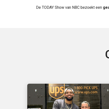
De TODAY Show van NBC bezoekt een
gea