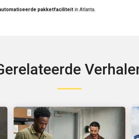
utomatiseerde pakketfaciliteit
in Atlanta.
Gerelateerde Verhale