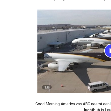
Good Morning America van ABC neemt een ki
luchthub
in Lou