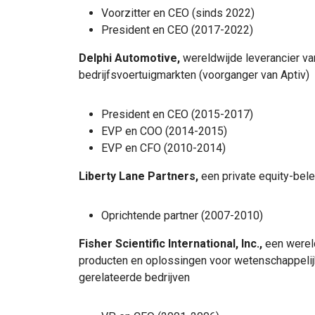
Voorzitter en CEO (sinds 2022)
President en CEO (2017-2022)
Delphi Automotive,
wereldwijde leverancier va
bedrijfsvoertuigmarkten (voorganger van Aptiv)
President en CEO (2015-2017)
EVP en COO (2014-2015)
EVP en CFO (2010-2014)
Liberty Lane Partners,
een private equity-be
Oprichtende partner (2007-2010)
Fisher Scientific International, Inc.,
een wereld
producten en oplossingen voor wetenschappeli
gerelateerde bedrijven