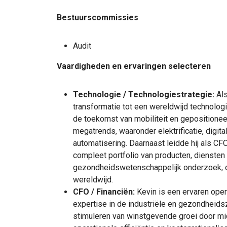
Bestuurscommissies
Audit
Vaardigheden en ervaringen selecteren
Technologie / Technologiestrategie:
Als
transformatie tot een wereldwijd technologi
de toekomst van mobiliteit en gepositioneer
megatrends, waaronder elektrificatie, digital
automatisering. Daarnaast leidde hij als CFO
compleet portfolio van producten, diensten
gezondheidswetenschappelijk onderzoek, o
wereldwijd.
CFO / Financiën:
Kevin is een ervaren opera
expertise in de industriële en gezondheidsz
stimuleren van winstgevende groei door mid