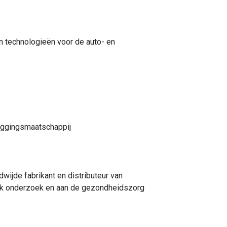
n technologieën voor de auto- en
leggingsmaatschappij
wijde fabrikant en distributeur van
jk onderzoek en aan de gezondheidszorg