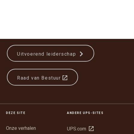
Uitvoerend leiderschap
Raad van Bestuur
DEZE SITE
ANDERE UPS-SITES
Onze verhalen
Opent
UPS.com