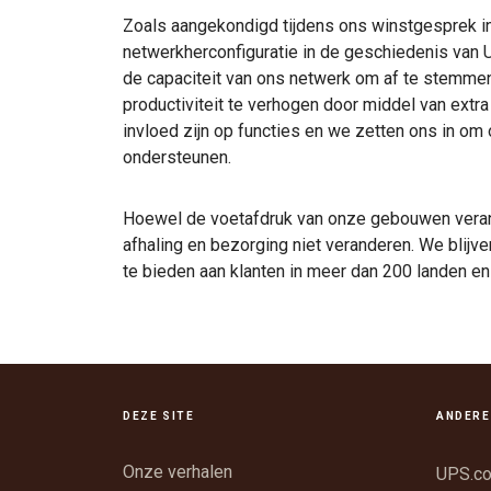
Zoals aangekondigd tijdens ons winstgesprek in
netwerkherconfiguratie in de geschiedenis van UPS
de capaciteit van ons netwerk om af te stemme
productiviteit te verhogen door middel van extra
invloed zijn op functies en we zetten ons in om
ondersteunen.
Hoewel de voetafdruk van onze gebouwen verand
afhaling en bezorging niet veranderen. We blij
te bieden aan klanten in meer dan 200 landen en
DEZE SITE
ANDERE
Onze verhalen
UPS.c