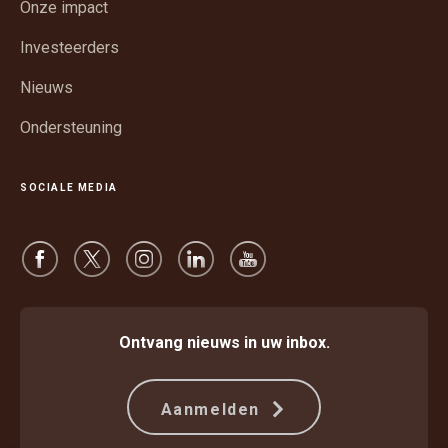
Onze impact
een
venster
nieuw
Investeerders
venster
Nieuws
Ondersteuning
SOCIALE MEDIA
Ontvang nieuws in uw inbox.
Aanmelden