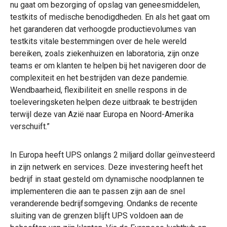
nu gaat om bezorging of opslag van geneesmiddelen,
testkits of medische benodigdheden. En als het gaat om
het garanderen dat verhoogde productievolumes van
testkits vitale bestemmingen over de hele wereld
bereiken, zoals ziekenhuizen en laboratoria, zijn onze
teams er om klanten te helpen bij het navigeren door de
complexiteit en het bestrijden van deze pandemie.
Wendbaarheid, flexibiliteit en snelle respons in de
toeleveringsketen helpen deze uitbraak te bestrijden
terwijl deze van Azië naar Europa en Noord-Amerika
verschuift.”
In Europa heeft UPS onlangs 2 miljard dollar geïnvesteerd
in zijn netwerk en services. Deze investering heeft het
bedrijf in staat gesteld om dynamische noodplannen te
implementeren die aan te passen zijn aan de snel
veranderende bedrijfsomgeving. Ondanks de recente
sluiting van de grenzen blijft UPS voldoen aan de