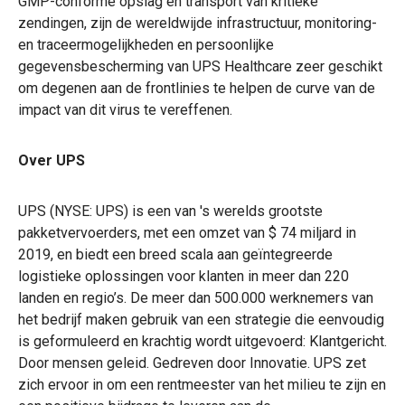
GMP-conforme opslag en transport van kritieke
zendingen, zijn de wereldwijde infrastructuur, monitoring-
en traceermogelijkheden en persoonlijke
gegevensbescherming van UPS Healthcare zeer geschikt
om degenen aan de frontlinies te helpen de curve van de
impact van dit virus te vereffenen.
Over UPS
UPS (NYSE: UPS) is een van 's werelds grootste
pakketvervoerders, met een omzet van $ 74 miljard in
2019, en biedt een breed scala aan geïntegreerde
logistieke oplossingen voor klanten in meer dan 220
landen en regio’s. De meer dan 500.000 werknemers van
het bedrijf maken gebruik van een strategie die eenvoudig
is geformuleerd en krachtig wordt uitgevoerd: Klantgericht.
Door mensen geleid. Gedreven door Innovatie. UPS zet
zich ervoor in om een rentmeester van het milieu te zijn en