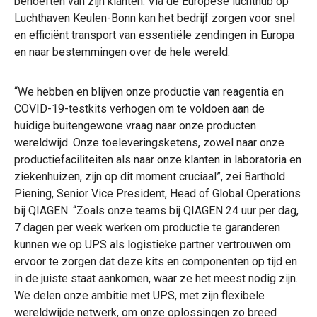
behoeften van zijn klanten. Via de Europese luchthub op
Luchthaven Keulen-Bonn kan het bedrijf zorgen voor snel
en efficiënt transport van essentiële zendingen in Europa
en naar bestemmingen over de hele wereld.
“We hebben en blijven onze productie van reagentia en
COVID-19-testkits verhogen om te voldoen aan de
huidige buitengewone vraag naar onze producten
wereldwijd. Onze toeleveringsketens, zowel naar onze
productiefaciliteiten als naar onze klanten in laboratoria en
ziekenhuizen, zijn op dit moment cruciaal”, zei Barthold
Piening, Senior Vice President, Head of Global Operations
bij QIAGEN. “Zoals onze teams bij QIAGEN 24 uur per dag,
7 dagen per week werken om productie te garanderen
kunnen we op UPS als logistieke partner vertrouwen om
ervoor te zorgen dat deze kits en componenten op tijd en
in de juiste staat aankomen, waar ze het meest nodig zijn.
We delen onze ambitie met UPS, met zijn flexibele
wereldwijde netwerk, om onze oplossingen zo breed