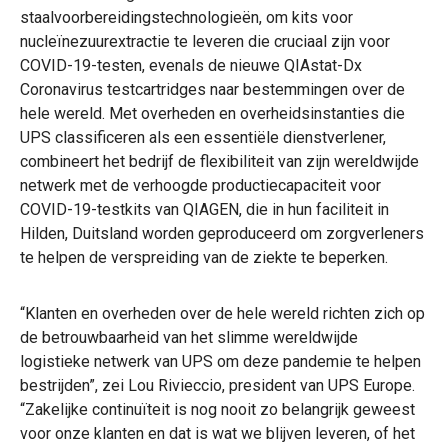
staalvoorbereidingstechnologieën, om kits voor
nucleïnezuurextractie te leveren die cruciaal zijn voor
COVID-19-testen, evenals de nieuwe QIAstat-Dx
Coronavirus testcartridges naar bestemmingen over de
hele wereld. Met overheden en overheidsinstanties die
UPS classificeren als een essentiële dienstverlener,
combineert het bedrijf de flexibiliteit van zijn wereldwijde
netwerk met de verhoogde productiecapaciteit voor
COVID-19-testkits van QIAGEN, die in hun faciliteit in
Hilden, Duitsland worden geproduceerd om zorgverleners
te helpen de verspreiding van de ziekte te beperken.
“Klanten en overheden over de hele wereld richten zich op
de betrouwbaarheid van het slimme wereldwijde
logistieke netwerk van UPS om deze pandemie te helpen
bestrijden”, zei Lou Rivieccio, president van UPS Europe.
“Zakelijke continuïteit is nog nooit zo belangrijk geweest
voor onze klanten en dat is wat we blijven leveren, of het