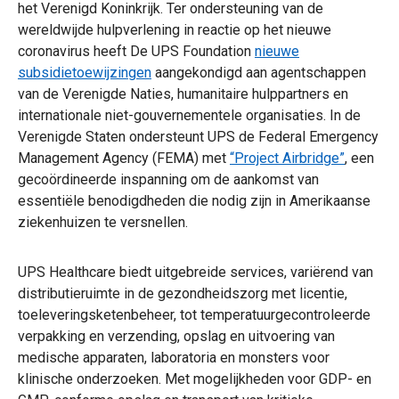
het Verenigd Koninkrijk. Ter ondersteuning van de
wereldwijde hulpverlening in reactie op het nieuwe
coronavirus heeft De UPS Foundation
nieuwe
subsidietoewijzingen
aangekondigd aan agentschappen
van de Verenigde Naties, humanitaire hulppartners en
internationale niet-gouvernementele organisaties. In de
Verenigde Staten ondersteunt UPS de Federal Emergency
Management Agency (FEMA) met
“Project Airbridge”
, een
gecoördineerde inspanning om de aankomst van
essentiële benodigdheden die nodig zijn in Amerikaanse
ziekenhuizen te versnellen.
UPS Healthcare biedt uitgebreide services, variërend van
distributieruimte in de gezondheidszorg met licentie,
toeleveringsketenbeheer, tot temperatuurgecontroleerde
verpakking en verzending, opslag en uitvoering van
medische apparaten, laboratoria en monsters voor
klinische onderzoeken. Met mogelijkheden voor GDP- en