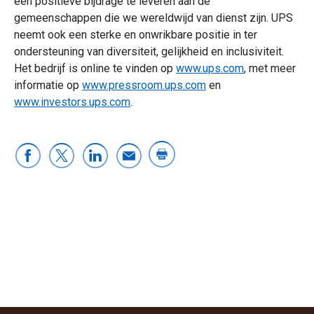
een positieve bijdrage te leveren aan de
gemeenschappen die we wereldwijd van dienst zijn. UPS
neemt ook een sterke en onwrikbare positie in ter
ondersteuning van diversiteit, gelijkheid en inclusiviteit.
Het bedrijf is online te vinden op
www.ups.com
, met meer
informatie op
www.pressroom.ups.com
en
www.investors.ups.com
.