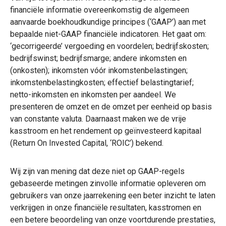
financiële informatie overeenkomstig de algemeen
aanvaarde boekhoudkundige principes (‘GAAP’) aan met
bepaalde niet-GAAP financiële indicatoren. Het gaat om:
‘gecorrigeerde’ vergoeding en voordelen; bedrijfskosten;
bedrijfswinst; bedrijfsmarge; andere inkomsten en
(onkosten); inkomsten vóór inkomstenbelastingen;
inkomstenbelastingkosten; effectief belastingtarief;
netto-inkomsten en inkomsten per aandeel. We
presenteren de omzet en de omzet per eenheid op basis
van constante valuta. Daarnaast maken we de vrije
kasstroom en het rendement op geïnvesteerd kapitaal
(Return On Invested Capital, ‘ROIC’) bekend.
Wij zijn van mening dat deze niet op GAAP-regels
gebaseerde metingen zinvolle informatie opleveren om
gebruikers van onze jaarrekening een beter inzicht te laten
verkrijgen in onze financiële resultaten, kasstromen en
een betere beoordeling van onze voortdurende prestaties,