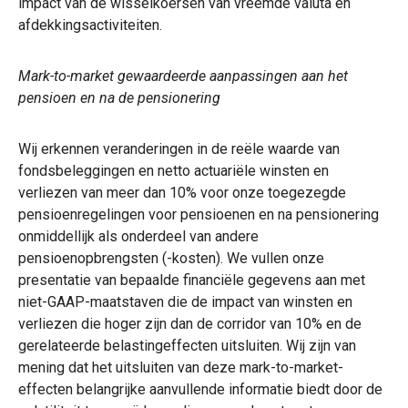
impact van de wisselkoersen van vreemde valuta en
afdekkingsactiviteiten.
Mark-to-market gewaardeerde aanpassingen aan het
pensioen en na de pensionering
Wij erkennen veranderingen in de reële waarde van
fondsbeleggingen en netto actuariële winsten en
verliezen van meer dan 10% voor onze toegezegde
pensioenregelingen voor pensioenen en na pensionering
onmiddellijk als onderdeel van andere
pensioenopbrengsten (-kosten). We vullen onze
presentatie van bepaalde financiële gegevens aan met
niet-GAAP-maatstaven die de impact van winsten en
verliezen die hoger zijn dan de corridor van 10% en de
gerelateerde belastingeffecten uitsluiten. Wij zijn van
mening dat het uitsluiten van deze mark-to-market-
effecten belangrijke aanvullende informatie biedt door de