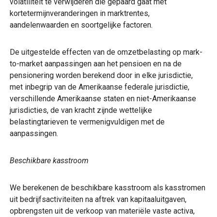
volatiliteit te verwijderen die gepaard gaat met
kortetermijnveranderingen in marktrentes,
aandelenwaarden en soortgelijke factoren.
De uitgestelde effecten van de omzetbelasting op mark-
to-market aanpassingen aan het pensioen en na de
pensionering worden berekend door in elke jurisdictie,
met inbegrip van de Amerikaanse federale jurisdictie,
verschillende Amerikaanse staten en niet-Amerikaanse
jurisdicties, de van kracht zijnde wettelijke
belastingtarieven te vermenigvuldigen met de
aanpassingen.
Beschikbare kasstroom
We berekenen de beschikbare kasstroom als kasstromen
uit bedrijfsactiviteiten na aftrek van kapitaaluitgaven,
opbrengsten uit de verkoop van materiële vaste activa,