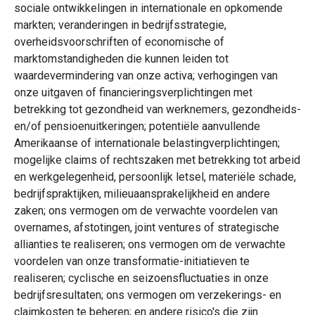
sociale ontwikkelingen in internationale en opkomende
markten; veranderingen in bedrijfsstrategie,
overheidsvoorschriften of economische of
marktomstandigheden die kunnen leiden tot
waardevermindering van onze activa; verhogingen van
onze uitgaven of financieringsverplichtingen met
betrekking tot gezondheid van werknemers, gezondheids-
en/of pensioenuitkeringen; potentiële aanvullende
Amerikaanse of internationale belastingverplichtingen;
mogelijke claims of rechtszaken met betrekking tot arbeid
en werkgelegenheid, persoonlijk letsel, materiële schade,
bedrijfspraktijken, milieuaansprakelijkheid en andere
zaken; ons vermogen om de verwachte voordelen van
overnames, afstotingen, joint ventures of strategische
allianties te realiseren; ons vermogen om de verwachte
voordelen van onze transformatie-initiatieven te
realiseren; cyclische en seizoensfluctuaties in onze
bedrijfsresultaten; ons vermogen om verzekerings- en
claimkosten te beheren; en andere risico's die zijn