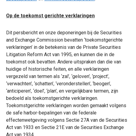
Op de toekomst gerichte verklaringen
Dit persbericht en onze deponeringen bij de Securities
and Exchange Commission bevatten ‘toekomstgerichte
verklaringen’ in de betekenis van de Private Securities
Litigation Reform Act van 1995, en kunnen die in de
toekomst ook bevatten. Andere uitspraken dan die van
huidige of historische feiten, en alle verklaringen
vergezeld van termen als ‘zal’, ‘geloven’, ‘project’,
‘verwachten’, ‘schatten’, ‘veronderstellen’, ‘beogen’,
‘anticiperen’, ‘doel’, ‘plan’, en vergelijkbare termen, zijn
bedoeld als toekomstgerichte verklaringen.
Toekomstgerichte verklaringen worden gemaakt volgens
de safe harbor-bepalingen van de federale
effectenwetgeving volgens Sectie 27A van de Securities
Act van 1933 en Sectie 21E van de Securities Exchange
Act van 1934.