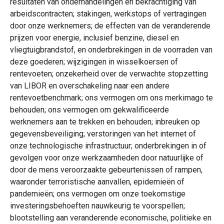
resultaten van onderhandelingen en bekrachtiging van
arbeidscontracten; stakingen, werkstops of vertragingen
door onze werknemers; de effecten van de veranderende
prijzen voor energie, inclusief benzine, diesel en
vliegtuigbrandstof, en onderbrekingen in de voorraden van
deze goederen; wijzigingen in wisselkoersen of
rentevoeten; onzekerheid over de verwachte stopzetting
van LIBOR en overschakeling naar een andere
rentevoetbenchmark; ons vermogen om ons merkimago te
behouden; ons vermogen om gekwalificeerde
werknemers aan te trekken en behouden; inbreuken op
gegevensbeveiliging; verstoringen van het internet of
onze technologische infrastructuur; onderbrekingen in of
gevolgen voor onze werkzaamheden door natuurlijke of
door de mens veroorzaakte gebeurtenissen of rampen,
waaronder terroristische aanvallen, epidemieën of
pandemieën; ons vermogen om onze toekomstige
investeringsbehoeften nauwkeurig te voorspellen;
blootstelling aan veranderende economische, politieke en