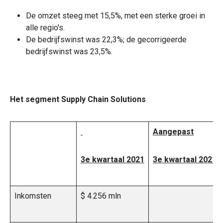
De omzet steeg met 15,5%, met een sterke groei in
alle regio's.
De bedrijfswinst was 22,3%; de gecorrigeerde
bedrijfswinst was 23,5%.
Het segment Supply Chain Solutions
Aangepast
3e kwartaal 2021
3e kwartaal 2021
Inkomsten
$ 4.256 mln