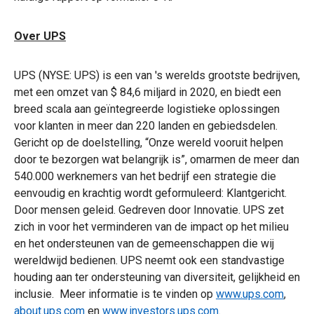
Over UPS
UPS (NYSE: UPS) is een van 's werelds grootste bedrijven,
met een omzet van $ 84,6 miljard in 2020, en biedt een
breed scala aan geïntegreerde logistieke oplossingen
voor klanten in meer dan 220 landen en gebiedsdelen.
Gericht op de doelstelling, “Onze wereld vooruit helpen
door te bezorgen wat belangrijk is”, omarmen de meer dan
540.000 werknemers van het bedrijf een strategie die
eenvoudig en krachtig wordt geformuleerd: Klantgericht.
Door mensen geleid. Gedreven door Innovatie. UPS zet
zich in voor het verminderen van de impact op het milieu
en het ondersteunen van de gemeenschappen die wij
wereldwijd bedienen. UPS neemt ook een standvastige
houding aan ter ondersteuning van diversiteit, gelijkheid en
inclusie. Meer informatie is te vinden op
www.ups.com
,
about.ups.com
en
www.investors.ups.com
.