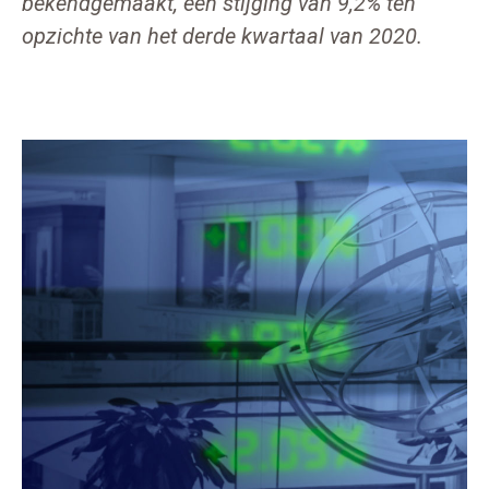
bekendgemaakt, een stijging van 9,2% ten
opzichte van het derde kwartaal van 2020.