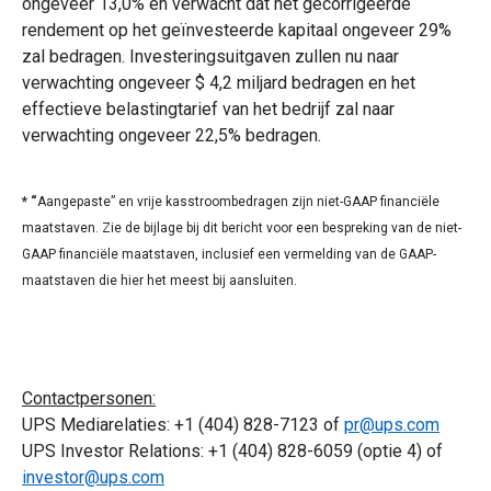
ongeveer 13,0% en verwacht dat het gecorrigeerde
rendement op het geïnvesteerde kapitaal ongeveer 29%
zal bedragen. Investeringsuitgaven zullen nu naar
verwachting ongeveer $ 4,2 miljard bedragen en het
effectieve belastingtarief van het bedrijf zal naar
verwachting ongeveer 22,5% bedragen.
* “
Aangepaste” en vrije kasstroombedragen zijn niet-GAAP financiële
maatstaven. Zie de bijlage bij dit bericht voor een bespreking van de niet-
GAAP financiële maatstaven, inclusief een vermelding van de GAAP-
maatstaven die hier het meest bij aansluiten.
Contactpersonen:
UPS Mediarelaties: +1 (404) 828-7123 of
pr@ups.com
UPS Investor Relations: +1 (404) 828-6059 (optie 4) of
investor@ups.com