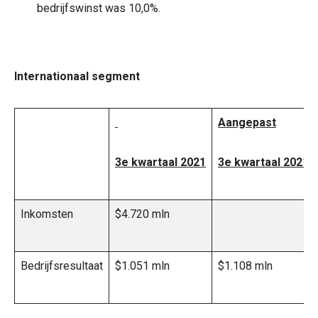
bedrijfswinst was 10,0%.
Internationaal segment
Aangepast
3e kwartaal 2021
3e kwartaal 2021
Inkomsten
$4.720 mln
Bedrijfsresultaat
$1.051 mln
$1.108 mln