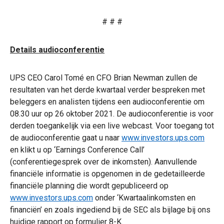
# # #
Details audioconferentie
UPS CEO Carol Tomé en CFO Brian Newman zullen de
resultaten van het derde kwartaal verder bespreken met
beleggers en analisten tijdens een audioconferentie om
08.30 uur op 26 oktober 2021. De audioconferentie is voor
derden toegankelijk via een live webcast. Voor toegang tot
de audioconferentie gaat u naar
www.investors.ups.com
en klikt u op ‘Earnings Conference Call’
(conferentiegesprek over de inkomsten). Aanvullende
financiële informatie is opgenomen in de gedetailleerde
financiële planning die wordt gepubliceerd op
www.investors.ups.com
onder ‘Kwartaalinkomsten en
financiën’ en zoals ingediend bij de SEC als bijlage bij ons
huidige rapport op formulier 8-K.