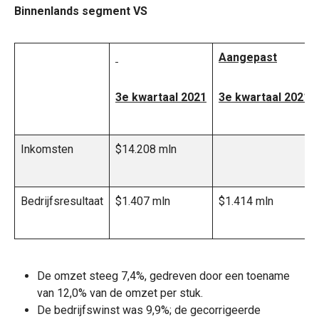
Binnenlands segment VS
Aangepast
3e kwartaal 2021
3e kwartaal 2021
Inkomsten
$14.208 mln
Bedrijfsresultaat
$1.407 mln
$1.414 mln
De omzet steeg 7,4%, gedreven door een toename
van 12,0% van de omzet per stuk.
De bedrijfswinst was 9,9%; de gecorrigeerde