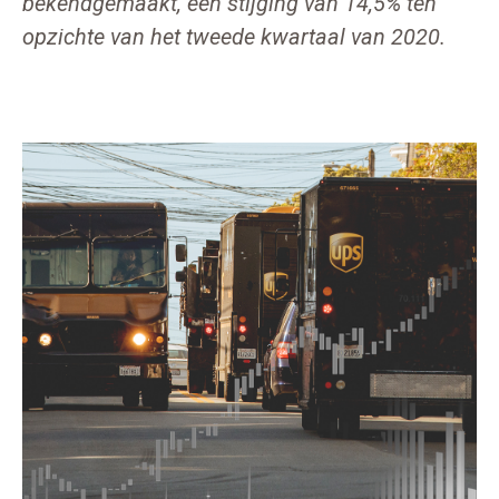
bekendgemaakt, een stijging van 14,5% ten
opzichte van het tweede kwartaal van 2020.