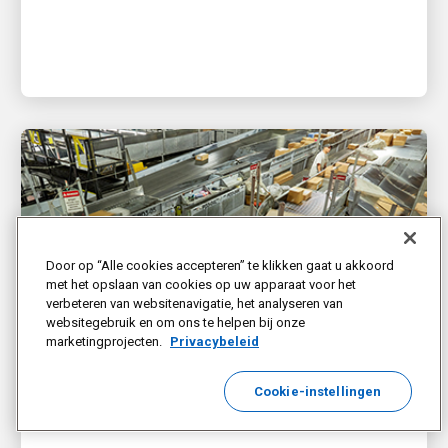
bekendgemaakt.
Door op “Alle cookies accepteren” te klikken gaat u akkoord
met het opslaan van cookies op uw apparaat voor het
verbeteren van websitenavigatie, het analyseren van
websitegebruik en om ons te helpen bij onze
marketingprojecten.
Privacybeleid
FINANCIEEL
Cookie-instellingen
UPS maakt resultaten van het