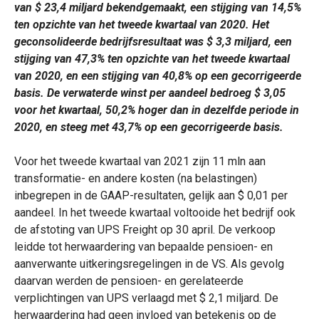
van $ 23,4 miljard bekendgemaakt, een stijging van 14,5%
ten opzichte van het tweede kwartaal van 2020. Het
geconsolideerde bedrijfsresultaat was $ 3,3 miljard, een
stijging van 47,3% ten opzichte van het tweede kwartaal
van 2020, en een stijging van 40,8% op een gecorrigeerde
basis. De verwaterde winst per aandeel bedroeg $ 3,05
voor het kwartaal, 50,2% hoger dan in dezelfde periode in
2020, en steeg met 43,7% op een gecorrigeerde basis.
Voor het tweede kwartaal van 2021 zijn 11 mln aan
transformatie- en andere kosten (na belastingen)
inbegrepen in de GAAP-resultaten, gelijk aan $ 0,01 per
aandeel. In het tweede kwartaal voltooide het bedrijf ook
de afstoting van UPS Freight op 30 april. De verkoop
leidde tot herwaardering van bepaalde pensioen- en
aanverwante uitkeringsregelingen in de VS. Als gevolg
daarvan werden de pensioen- en gerelateerde
verplichtingen van UPS verlaagd met $ 2,1 miljard. De
herwaardering had geen invloed van betekenis op de