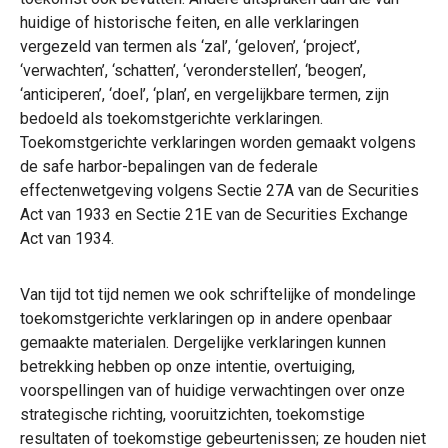
huidige of historische feiten, en alle verklaringen
vergezeld van termen als ‘zal’, ‘geloven’, ‘project’,
‘verwachten’, ‘schatten’, ‘veronderstellen’, ‘beogen’,
‘anticiperen’, ‘doel’, ‘plan’, en vergelijkbare termen, zijn
bedoeld als toekomstgerichte verklaringen.
Toekomstgerichte verklaringen worden gemaakt volgens
de safe harbor-bepalingen van de federale
effectenwetgeving volgens Sectie 27A van de Securities
Act van 1933 en Sectie 21E van de Securities Exchange
Act van 1934.
Van tijd tot tijd nemen we ook schriftelijke of mondelinge
toekomstgerichte verklaringen op in andere openbaar
gemaakte materialen. Dergelijke verklaringen kunnen
betrekking hebben op onze intentie, overtuiging,
voorspellingen van of huidige verwachtingen over onze
strategische richting, vooruitzichten, toekomstige
resultaten of toekomstige gebeurtenissen; ze houden niet