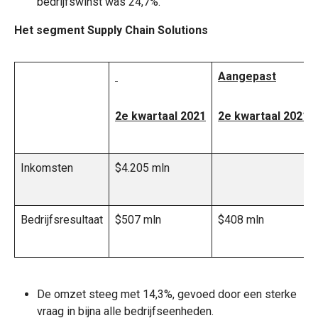
bedrijfswinst was 24,7%.
Het segment Supply Chain Solutions
Aangepast
2e kwartaal 2021
2e kwartaal 2021
Inkomsten
$4.205 mln
Bedrijfsresultaat
$507 mln
$408 mln
De omzet steeg met 14,3%, gevoed door een sterke
vraag in bijna alle bedrijfseenheden.