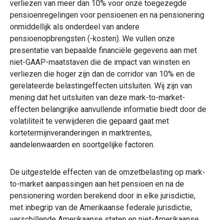
verliezen van meer dan 10% voor onze toegezegde
pensioenregelingen voor pensioenen en na pensionering
onmiddellijk als onderdeel van andere
pensioenopbrengsten (-kosten). We vullen onze
presentatie van bepaalde financiële gegevens aan met
niet-GAAP-maatstaven die de impact van winsten en
verliezen die hoger zijn dan de corridor van 10% en de
gerelateerde belastingeffecten uitsluiten. Wij zijn van
mening dat het uitsluiten van deze mark-to-market-
effecten belangrijke aanvullende informatie biedt door de
volatiliteit te verwijderen die gepaard gaat met
kortetermijnveranderingen in marktrentes,
aandelenwaarden en soortgelijke factoren.
De uitgestelde effecten van de omzetbelasting op mark-
to-market aanpassingen aan het pensioen en na de
pensionering worden berekend door in elke jurisdictie,
met inbegrip van de Amerikaanse federale jurisdictie,
verschillende Amerikaanse staten en niet-Amerikaanse