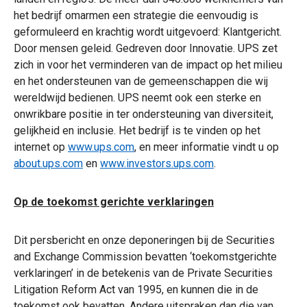
het bedrijf omarmen een strategie die eenvoudig is
geformuleerd en krachtig wordt uitgevoerd: Klantgericht.
Door mensen geleid. Gedreven door Innovatie. UPS zet
zich in voor het verminderen van de impact op het milieu
en het ondersteunen van de gemeenschappen die wij
wereldwijd bedienen. UPS neemt ook een sterke en
onwrikbare positie in ter ondersteuning van diversiteit,
gelijkheid en inclusie. Het bedrijf is te vinden op het
internet op
www.ups.com
, en meer informatie vindt u op
about.ups.com
en
www.investors.ups.com
.
Op de toekomst gerichte verklaringen
Dit persbericht en onze deponeringen bij de Securities
and Exchange Commission bevatten ‘toekomstgerichte
verklaringen’ in de betekenis van de Private Securities
Litigation Reform Act van 1995, en kunnen die in de
toekomst ook bevatten. Andere uitspraken dan die van