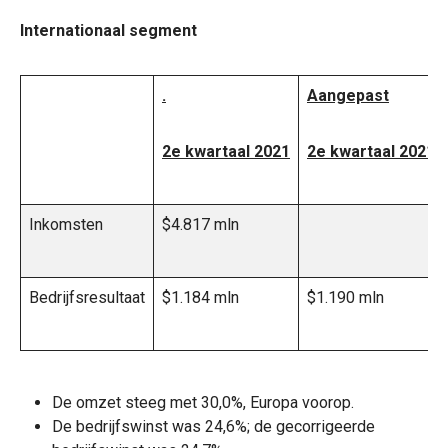
Internationaal segment
.
Aangepast
2e kwartaal 2021
2e kwartaal 2021
Inkomsten
$4.817 mln
Bedrijfsresultaat
$1.184 mln
$1.190 mln
De omzet steeg met 30,0%, Europa voorop.
De bedrijfswinst was 24,6%; de gecorrigeerde