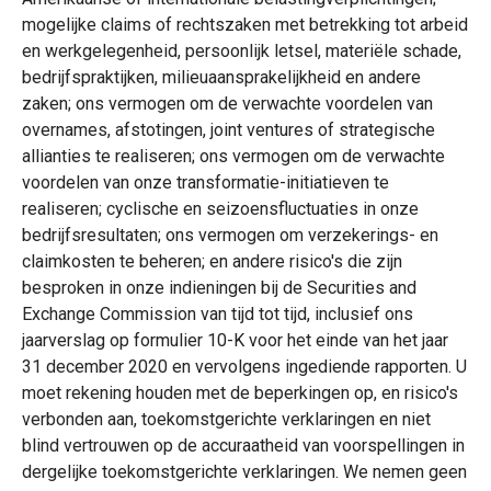
mogelijke claims of rechtszaken met betrekking tot arbeid
en werkgelegenheid, persoonlijk letsel, materiële schade,
bedrijfspraktijken, milieuaansprakelijkheid en andere
zaken; ons vermogen om de verwachte voordelen van
overnames, afstotingen, joint ventures of strategische
allianties te realiseren; ons vermogen om de verwachte
voordelen van onze transformatie-initiatieven te
realiseren; cyclische en seizoensfluctuaties in onze
bedrijfsresultaten; ons vermogen om verzekerings- en
claimkosten te beheren; en andere risico's die zijn
besproken in onze indieningen bij de Securities and
Exchange Commission van tijd tot tijd, inclusief ons
jaarverslag op formulier 10-K voor het einde van het jaar
31 december 2020 en vervolgens ingediende rapporten. U
moet rekening houden met de beperkingen op, en risico's
verbonden aan, toekomstgerichte verklaringen en niet
blind vertrouwen op de accuraatheid van voorspellingen in
dergelijke toekomstgerichte verklaringen. We nemen geen