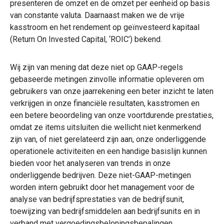
presenteren de omzet en de omzet per eenheid op basis
van constante valuta. Daarnaast maken we de vrije
kasstroom en het rendement op geïnvesteerd kapitaal
(Return On Invested Capital, ‘ROIC’) bekend.
Wij zijn van mening dat deze niet op GAAP-regels
gebaseerde metingen zinvolle informatie opleveren om
gebruikers van onze jaarrekening een beter inzicht te laten
verkrijgen in onze financiële resultaten, kasstromen en
een betere beoordeling van onze voortdurende prestaties,
omdat ze items uitsluiten die wellicht niet kenmerkend
zijn van, of niet gerelateerd zijn aan, onze onderliggende
operationele activiteiten en een handige basislijn kunnen
bieden voor het analyseren van trends in onze
onderliggende bedrijven. Deze niet-GAAP-metingen
worden intern gebruikt door het management voor de
analyse van bedrijfsprestaties van de bedrijfsunit,
toewijzing van bedrijfsmiddelen aan bedrijfsunits en in
verband met vergoedingsbeloningsbepalingen.