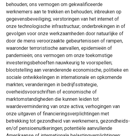
behouden; ons vermogen om gekwalificeerde
werknemers aan te trekken en behouden; inbreuken op
gegevensbeveiliging; verstoringen van het internet of
onze technologische infrastructuur; onderbrekingen in of
gevolgen voor onze werkzaamheden door natuurlijke of
door de mens veroorzaakte gebeurtenissen of rampen,
waaronder terroristische aanvallen, epidemieën of
pandemieën; ons vermogen om onze toekomstige
investeringsbehoeften nauwkeurig te voorspellen;
blootstelling aan veranderende economische, politieke en
sociale ontwikkelingen in internationale en opkomende
markten; veranderingen in bedrijfsstrategie,
overheidsvoorschriften of economische of
marktomstandigheden die kunnen leiden tot
waardevermindering van onze activa; verhogingen van
onze uitgaven of financieringsverplichtingen met
betrekking tot gezondheid van werknemers, gezondheids-
en/of pensioenuitkeringen; potentiële aanvullende
Amerikaanse of internationale belastingverplichtingen;