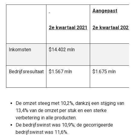
Aangepast
2e kwartaal 2021
2e kwartaal 2021
Inkomsten
$14.402 mln
Bedrijfsresultaat
$1.567 mln
$1.675 mln
De omzet steeg met 10,2%, dankzij een stijging van
13,4% van de omzet per stuk en een sterke
verbetering in alle producten.
De bedrijfswinst was 10,9%; de gecorrigeerde
bedrijfswinst was 11,6%.