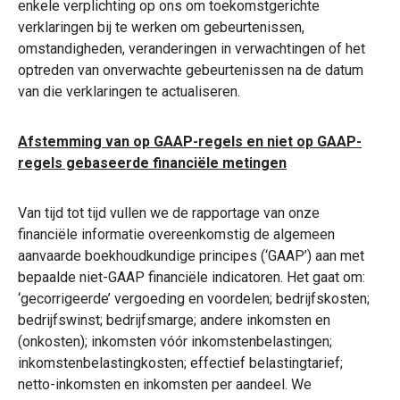
enkele verplichting op ons om toekomstgerichte
verklaringen bij te werken om gebeurtenissen,
omstandigheden, veranderingen in verwachtingen of het
optreden van onverwachte gebeurtenissen na de datum
van die verklaringen te actualiseren.
Afstemming van op GAAP-regels en niet op GAAP-
regels gebaseerde financiële metingen
Van tijd tot tijd vullen we de rapportage van onze
financiële informatie overeenkomstig de algemeen
aanvaarde boekhoudkundige principes (‘GAAP’) aan met
bepaalde niet-GAAP financiële indicatoren. Het gaat om:
‘gecorrigeerde’ vergoeding en voordelen; bedrijfskosten;
bedrijfswinst; bedrijfsmarge; andere inkomsten en
(onkosten); inkomsten vóór inkomstenbelastingen;
inkomstenbelastingkosten; effectief belastingtarief;
netto-inkomsten en inkomsten per aandeel. We