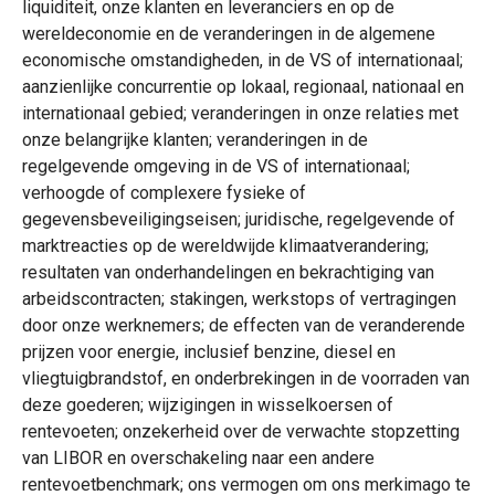
liquiditeit, onze klanten en leveranciers en op de
wereldeconomie en de veranderingen in de algemene
economische omstandigheden, in de VS of internationaal;
aanzienlijke concurrentie op lokaal, regionaal, nationaal en
internationaal gebied; veranderingen in onze relaties met
onze belangrijke klanten; veranderingen in de
regelgevende omgeving in de VS of internationaal;
verhoogde of complexere fysieke of
gegevensbeveiligingseisen; juridische, regelgevende of
marktreacties op de wereldwijde klimaatverandering;
resultaten van onderhandelingen en bekrachtiging van
arbeidscontracten; stakingen, werkstops of vertragingen
door onze werknemers; de effecten van de veranderende
prijzen voor energie, inclusief benzine, diesel en
vliegtuigbrandstof, en onderbrekingen in de voorraden van
deze goederen; wijzigingen in wisselkoersen of
rentevoeten; onzekerheid over de verwachte stopzetting
van LIBOR en overschakeling naar een andere
rentevoetbenchmark; ons vermogen om ons merkimago te