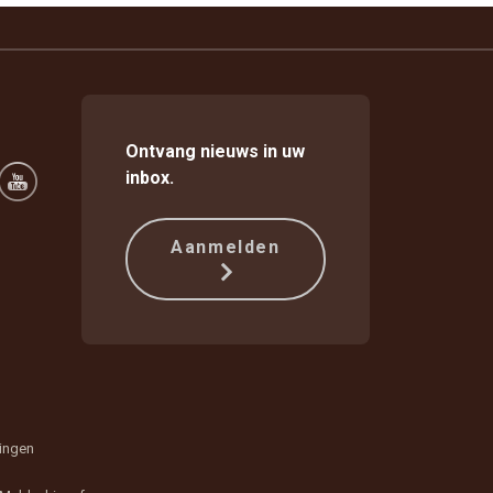
Ontvang nieuws in uw
inbox.
Aanmelden
lingen