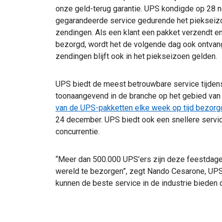
onze geld-terug garantie. UPS kondigde op 28 n
gegarandeerde service gedurende het piekseizo
zendingen. Als een klant een pakket verzendt e
bezorgd, wordt het de volgende dag ook ontvang
zendingen blijft ook in het piekseizoen gelden.
UPS biedt de meest betrouwbare service tijdens h
toonaangevend in de branche op het gebied van 
van de UPS-pakketten elke week op tijd bezorg
24 december. UPS biedt ook een snellere servi
concurrentie.
“Meer dan 500.000 UPS’ers zijn deze feestdage
wereld te bezorgen”, zegt Nando Cesarone, UPS
kunnen de beste service in de industrie biede