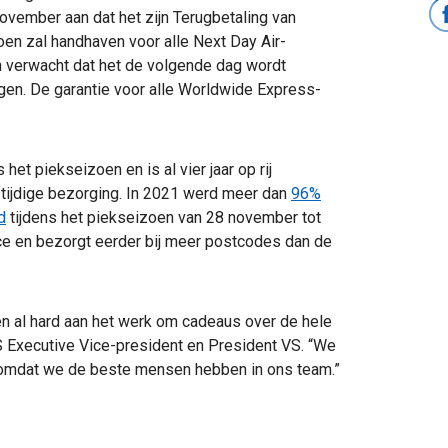
ovember aan dat het zijn Terugbetaling van
en zal handhaven voor alle Next Day Air-
n verwacht dat het de volgende dag wordt
en. De garantie voor alle Worldwide Express-
et piekseizoen en is al vier jaar op rij
tijdige bezorging. In 2021 werd meer dan
96%
d
tijdens het piekseizoen van 28 november tot
ce en bezorgt eerder bij meer postcodes dan de
n al hard aan het werk om cadeaus over de hele
 Executive Vice-president en President VS. “We
n omdat we de beste mensen hebben in ons team.”