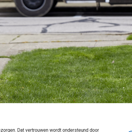
bezorgen. Dat vertrouwen wordt ondersteund door