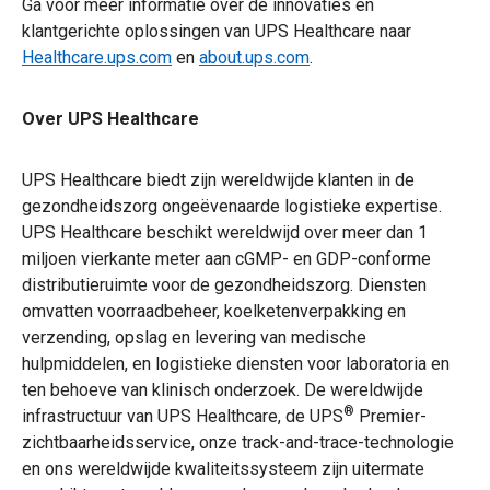
Ga voor meer informatie over de innovaties en
klantgerichte oplossingen van UPS Healthcare naar
Healthcare.ups.com
en
about.ups.com
.
Over UPS Healthcare
UPS Healthcare biedt zijn wereldwijde klanten in de
gezondheidszorg ongeëvenaarde logistieke expertise.
UPS Healthcare beschikt wereldwijd over meer dan 1
miljoen vierkante meter aan cGMP- en GDP-conforme
distributieruimte voor de gezondheidszorg. Diensten
omvatten voorraadbeheer, koelketenverpakking en
verzending, opslag en levering van medische
hulpmiddelen, en logistieke diensten voor laboratoria en
ten behoeve van klinisch onderzoek. De wereldwijde
®
infrastructuur van UPS Healthcare, de UPS
Premier-
zichtbaarheidsservice, onze track-and-trace-technologie
en ons wereldwijde kwaliteitssysteem zijn uitermate