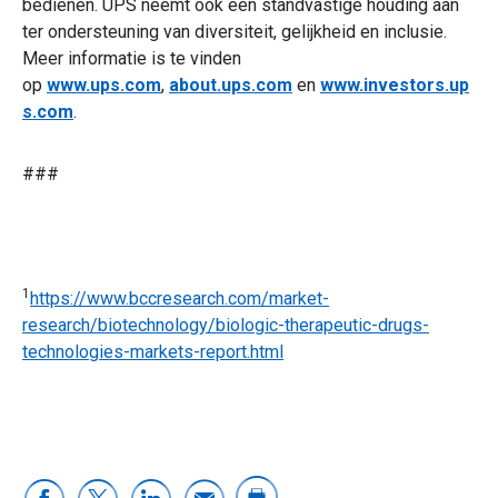
bedienen. UPS neemt ook een standvastige houding aan
ter ondersteuning van diversiteit, gelijkheid en inclusie.
Meer informatie is te vinden
op
www.ups.com
,
about.ups.com
en
www.investors.up
s.com
.
###
1
https://www.bccresearch.com/market-
research/biotechnology/biologic-therapeutic-drugs-
technologies-markets-report.html