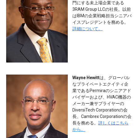
門にする未上場企業である
3RAM Group LLCの社長。以前
はIBMの企業戦略担当シニアバ
イスプレジデントを務める。
詳細について。
Wayne Hewitt
は、グローバル
なプライベートエクイティ企
業であるPermiraのシニアアド
バイザーおよび、HVAC機器の
メーカー兼サプライヤーの
DiversiTech Corporationの会
長、Cambrex Corporationの会
長を務める。
詳しくはこちら
から。