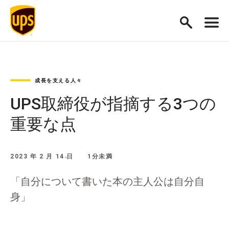
成長を支える人々
UPS取締役が指摘する3つの
重要な点
2023 年 2 月 14 日
1分未満
「自分について書いた本の主人公は自分自
身」