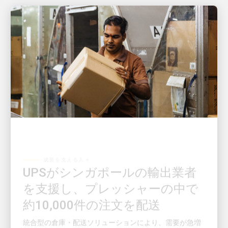
成長を支える人々
UPSがシンガポールの輸出業者
を支援し、プレッシャーの中で
約10,000件の注文を配送
統合型の倉庫・配送ソリューションにより、需要が急増
した際も注文の流れを維持できた