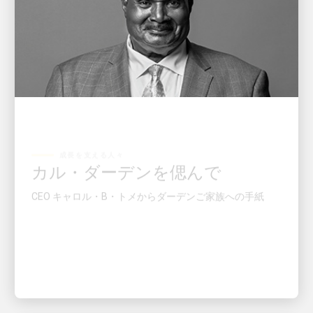
成長を支える人々
カル・ダーデンを偲んで
CEO キャロル・B・トメからダーデンご家族への手紙