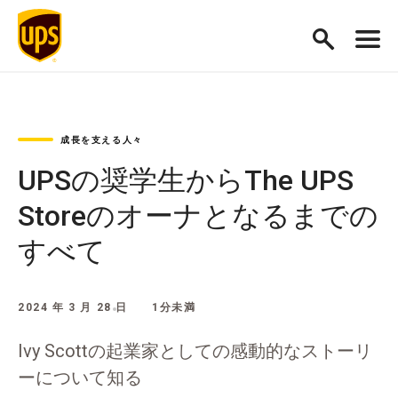
成長を支える人々
UPSの奨学生からThe UPS
Storeのオーナとなるまでの
すべて
2024 年 3 月 28 日
1分未満
Ivy Scottの起業家としての感動的なストーリ
ーについて知る