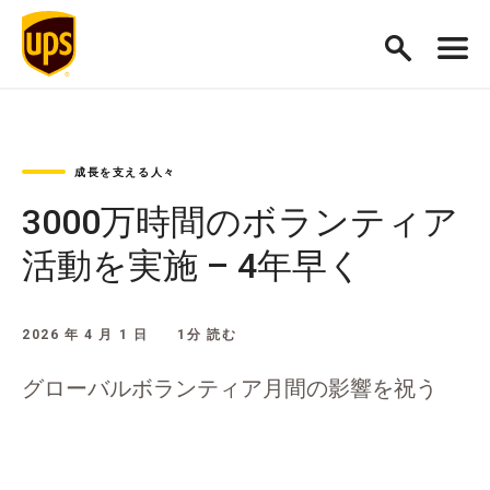
成長を支える人々
3000万時間のボランティア
活動を実施 – 4年早く
2026 年 4 月 1 日
1分 読む
グローバルボランティア月間の影響を祝う