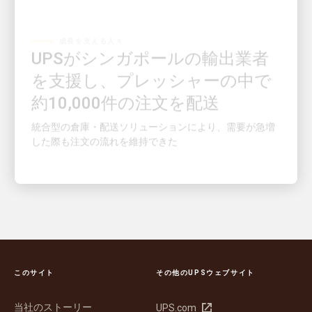
成長を支える人々
UPSがシンガポールの輸出業者
を支援し、プレッシャーの中で
約10,000件の注文を配送
統合型の倉庫・配送ソリューションにより、需要が急増
した際も注文の流れを維持できた
このサイト
その他のUPSウェブサイト
当社のストーリー
新
UPS.com