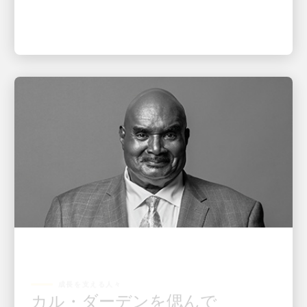
成長を支える人々
カル・ダーデンを偲んで
CEO キャロル・B・トメからダーデンご家族への手紙