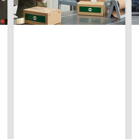
お客様第一
UPSが中小企業にとって
これまで以上に配送を簡
単にしている3つの方法
新しいデジタルツールにより、中小企業オー
ナーはより高いコントロール性、より良い可
視性を得られ、物流に費やす時間を減らせま
す