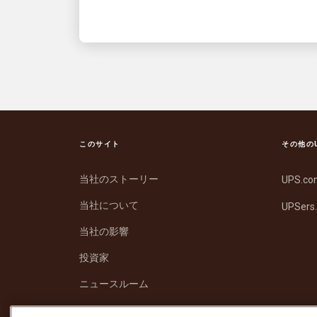
Studios
このサイト
その他の
当社のストーリー
UPS.c
当社について
UPSers
当社の影響
投資家
ニュースルーム
サポート