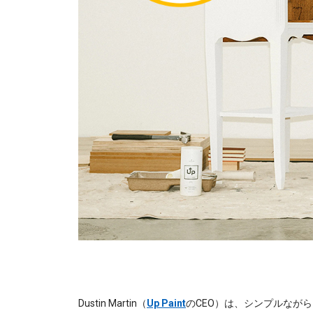
Dustin Martin（
Up Paint
のCEO）は、シンプルなが