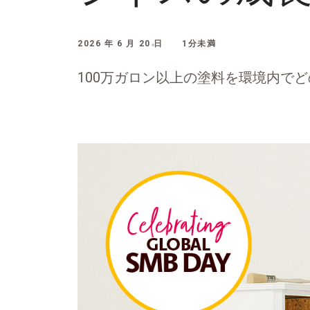
2026 年 6 月 20 日
1分未満
100万ガロン以上の塗料を環境内で