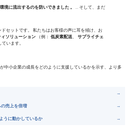
環境に流出するのを防いできました
。
… そして、まだ
ンドセットです。 私たちはお客様の声に耳を傾け、お
ティソリューション
（例：
低炭素配送
、
サプライチェ
しています。
が中小企業の成長をどのように支援しているかを示す、より多
への売上を倍増
のように動かしているか