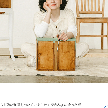
らも力強い疑問を抱いていました：
使われずに余った塗