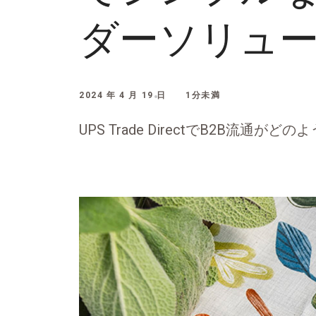
ダーソリュ
2024 年 4 月 19 日
1分未満
UPS Trade DirectでB2B流