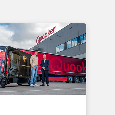
お客様第一
UPSの配送ソリューショ