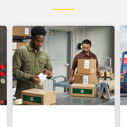
お客様第一
UPSが中小企業にとって