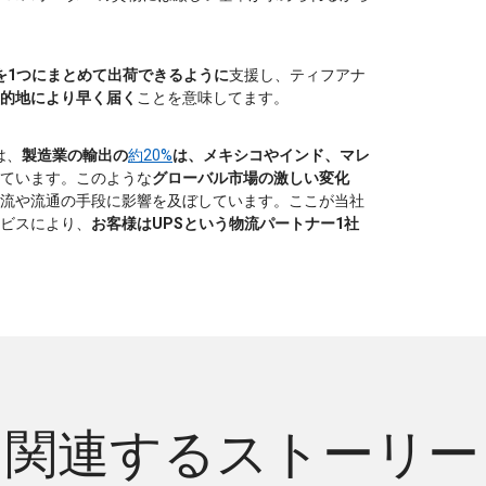
を1つにまとめて出荷できるように
支援し、ティフアナ
的地により早く届く
ことを意味してます。
は、
製造業の輸出の
約20%
は、メキシコやインド、マレ
ています。このような
グローバル市場の激しい変化
流や流通の手段に影響を及ぼしています。ここが当社
ビスにより、
お客様はUPSという物流パートナー1社
関連するストーリー