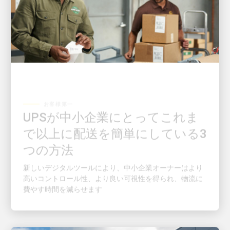
お客様第一
UPSが中小企業にとってこれま
で以上に配送を簡単にしている3
つの方法
新しいデジタルツールにより、中小企業オーナーはより
高いコントロール性、より良い可視性を得られ、物流に
費やす時間を減らせます