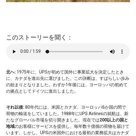
このストーリーを聞く：
北へ:
1975年に、UPSが初めて国外に事業拡大を決定したとき
に、カナダを進出先に選びました。この決断は、すばらしい歩み
の始まりとなりました。わずか1年後には、ヨーロッパの初めて
の拠点としてドイツに進出しました。
それ以後:
80年代には、米国とカナダ、ヨーロッパ6か国の間で
荷物の輸送をしていました。1988年にUPS Airlinesの就航は、新
たなグローバル市場を切り開きました。現在では
200以上の国と
地域
のお客様にサービスを提供し、毎年数十億個の荷物を届けて
います。しかし、UPSの米国外における最初の業務拡大はカナダ