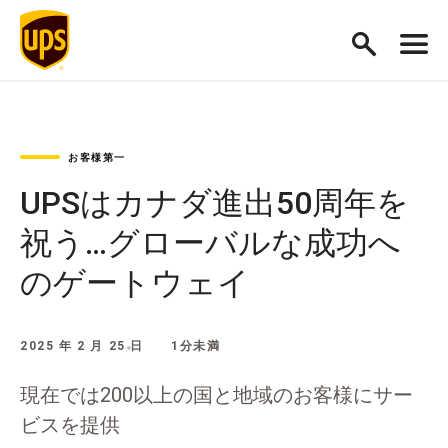
お客様第一
UPSはカナダ進出50周年を
祝う…グローバルな成功へ
のゲートウェイ
2025 年 2 月 25 日
1分未満
現在では200以上の国と地域のお客様にサー
ビスを提供