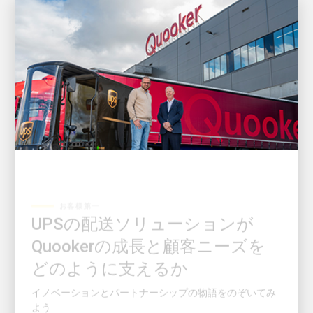
お客様第一
UPSの配送ソリューションが
Quookerの成長と顧客ニーズを
どのように支えるか
イノベーションとパートナーシップの物語をのぞいてみ
よう