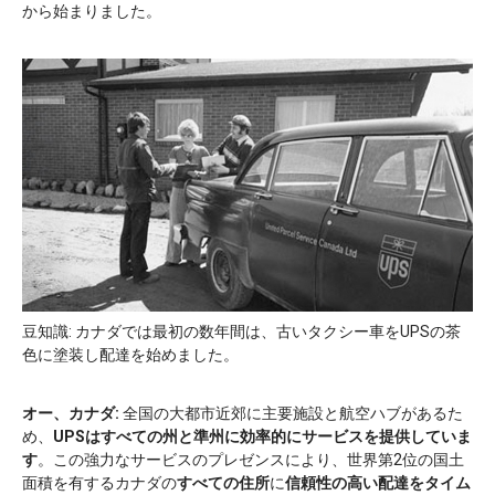
から始まりました。
豆知識: カナダでは最初の数年間は、古いタクシー車をUPSの茶
色に塗装し配達を始めました。
オー、カナダ:
全国の大都市近郊に主要施設と航空ハブがあるた
め、
UPSはすべての州と準州に効率的にサービスを提供していま
す
。この強力なサービスのプレゼンスにより、
世界第2位の国土
面積を有するカナダの
すべての住所
に
信頼性の高い
配達をタイム