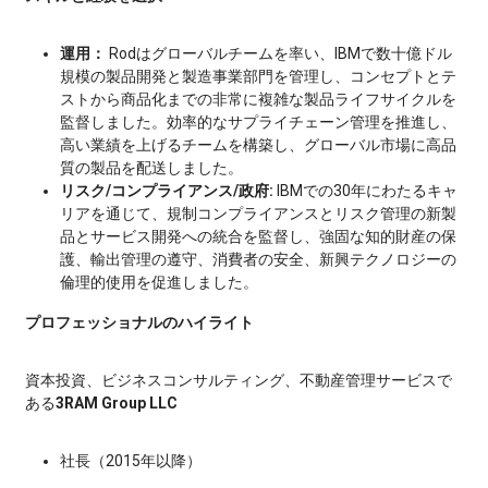
運用：
Rodはグローバルチームを率い、IBMで数十億ドル
規模の製品開発と製造事業部門を管理し、コンセプトとテ
ストから商品化までの非常に複雑な製品ライフサイクルを
監督しました。効率的なサプライチェーン管理を推進し、
高い業績を上げるチームを構築し、グローバル市場に高品
質の製品を配送しました。
リスク/コンプライアンス/政府:
IBMでの30年にわたるキャ
リアを通じて、規制コンプライアンスとリスク管理の新製
品とサービス開発への統合を監督し、強固な知的財産の保
護、輸出管理の遵守、消費者の安全、新興テクノロジーの
倫理的使用を促進しました。
プロフェッショナルのハイライト
資本投資、ビジネスコンサルティング、不動産管理サービスで
ある
3RAM Group LLC
社長（2015年以降）