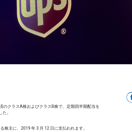
の発行済のクラスA株およびクラスB株で、定期四半期配当を
ました。
る株主に、2019 年 3 月 12 日に支払われます。