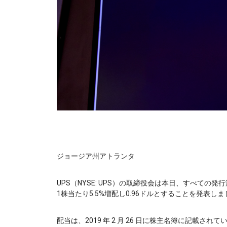
ジョージア州アトランタ
UPS（NYSE: UPS）の取締役会は本日、すべて
1株当たり5.5%増配し0.96ドルとすることを発表し
配当は、2019 年 2 月 26 日に株主名簿に記載されてい