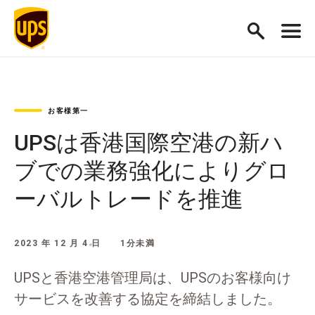
お客様第一
UPSは香港国際空港の新ハ
ブでの業務強化によりグロ
ーバルトレードを推進
2023 年 12 月 4 日
1分未満
UPSと香港空港管理局は、UPSのお客様向け
サービスを改善する協定を締結しました。