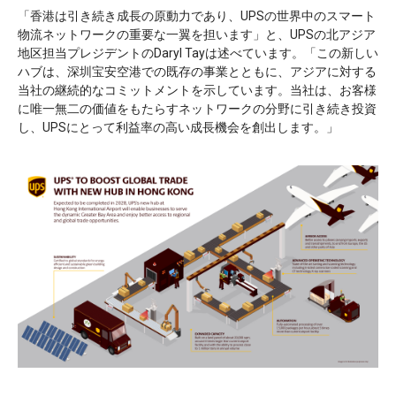
「香港は引き続き成長の原動力であり、UPSの世界中のスマート
物流ネットワークの重要な一翼を担います」と、UPSの北アジア
地区担当プレジデントのDaryl Tayは述べています。「この新しい
ハブは、深圳宝安空港での既存の事業とともに、アジアに対する
当社の継続的なコミットメントを示しています。当社は、お客様
に唯一無二の価値をもたらすネットワークの分野に引き続き投資
し、UPSにとって利益率の高い成長機会を創出します。」