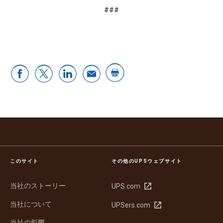
###
このサイト
その他のUPSウェブサイト
当社のストーリー
新
UPS.com
し
当社について
新
UPSers.com
い
し
ウ
当社の影響